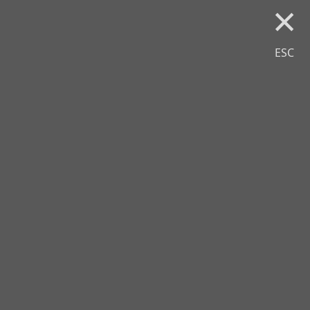
×
ESC