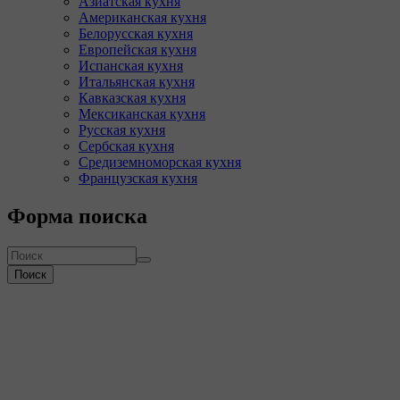
Азиатская кухня
Американская кухня
Белорусская кухня
Европейская кухня
Испанская кухня
Итальянская кухня
Кавказская кухня
Мексиканская кухня
Русская кухня
Сербская кухня
Средиземноморская кухня
Французская кухня
Форма поиска
Поиск