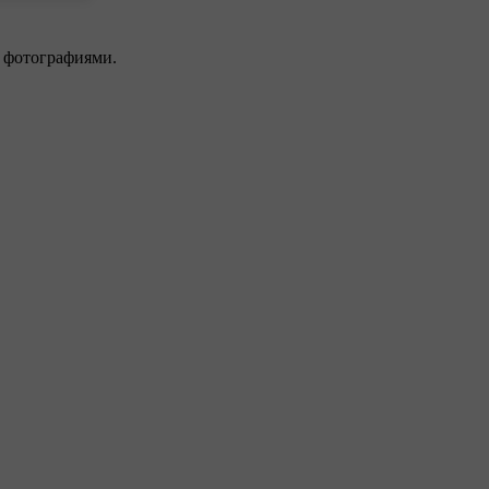
×
 фотографиями.
решить