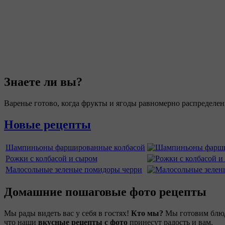
Знаете ли вы?
Варенье готово, когда фрукты и ягоды равномерно распределен
Новые рецепты
Шампиньоны фаршированные колбасой
Рожки с колбасой и сыром
Малосольные зеленые помидоры черри
Домашние пошаговые фото рецепты
Мы рады видеть вас у себя в гостях!
Кто мы?
Мы готовим блюда
что наши
вкусные рецепты с фото
принесут радость и вам.