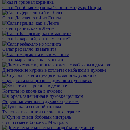
Салат "грибная корзинка" с опятами (Жар-Пицца)
Салат Деревенский из Ленты
Салат грация, как в Ленте
Салат Баварский, как в "магните"
Салат рафаэлло из магнита
Салат маргарита как в магните
Диетические куриные котлеты с кабачком в духовке
Соус для салата цезарь в домашних условиях
Котлеты из кролика в духовке
Форель запеченная в духовке целиком
Тушенка из свиной головы в кастрюле
Суп из смеси бобовых Мистраль