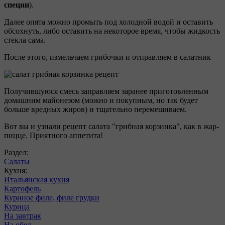
специи
).
Далее опята можно промыть под холодной водой и оставить
обсохнуть, либо оставить на некоторое время, чтобы жидкость
стекла сама.
После этого, измельчаем грибочки и отправляем в салатник
Получившуюся смесь заправляем заранее приготовленным
домашним майонезом (можно и покупным, но так будет
больше вредных жиров) и тщательно перемешиваем.
Вот вы и узнали рецепт салата "грибная корзинка", как в жар-
пицце. Приятного аппетита!
Раздел:
Салаты
Кухня:
Итальянская кухня
Картофель
Куриное филе, филе грудки
Курица
На завтрак
На обед