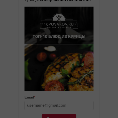
Email
*