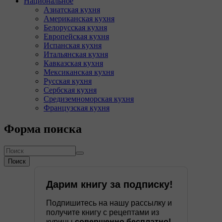
Национальное
Азиатская кухня
Американская кухня
Белорусская кухня
Европейская кухня
Испанская кухня
Итальянская кухня
Кавказская кухня
Мексиканская кухня
Русская кухня
Сербская кухня
Средиземноморская кухня
Французская кухня
Форма поиска
Поиск
Дарим книгу за подписку!
Подпишитесь на нашу рассылку и
получите книгу с рецептами из
курицы
совершенно бесплатно!