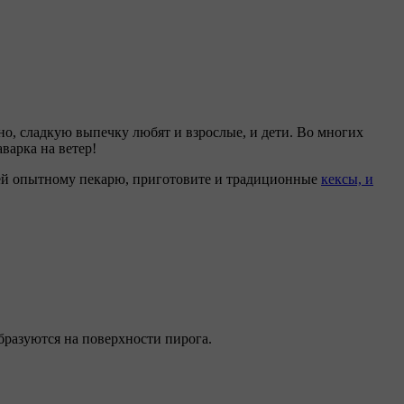
вно, сладкую выпечку любят и взрослые, и дети. Во многих
варка на ветер!
щей опытному пекарю, приготовите и традиционные
кексы, и
образуются на поверхности пирога.