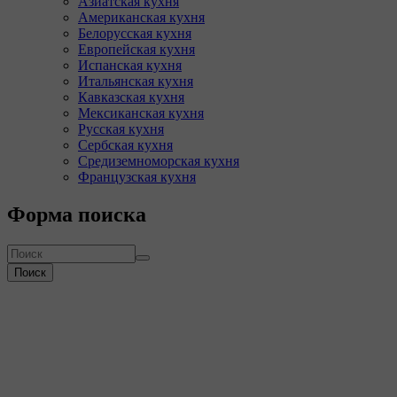
Азиатская кухня
Американская кухня
Белорусская кухня
Европейская кухня
Испанская кухня
Итальянская кухня
Кавказская кухня
Мексиканская кухня
Русская кухня
Сербская кухня
Средиземноморская кухня
Французская кухня
Форма поиска
Поиск