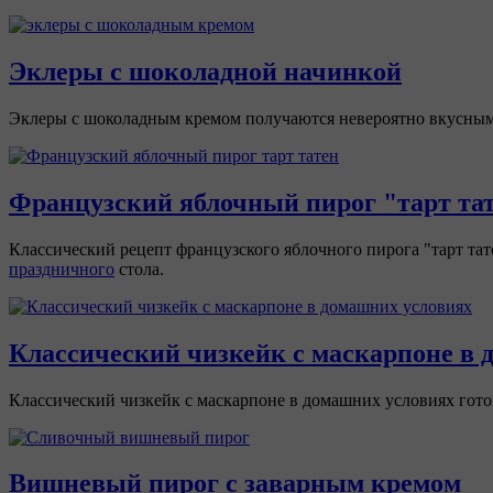
Эклеры с шоколадной начинкой
Эклеры с шоколадным кремом получаются невероятно вкусными.
Французский яблочный пирог "тарт та
Классический рецепт французского яблочного пирога "тарт тат
праздничного
стола.
Классический чизкейк с маскарпоне в 
Классический чизкейк с маскарпоне в домашних условиях готови
Вишневый пирог с заварным кремом