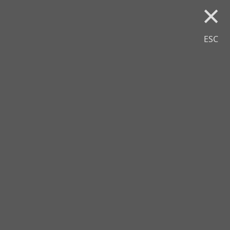
×
ESC