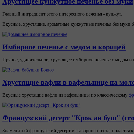
Хрустящее кунжутное печенье без муки
Главный ингредиент этого интересного печенья - кунжут.
Вкусные, хрустящие, ароматные кунжутные печенья без муки 
Имбирное печенье с медом и корицей
Пряное, удивительное, хрустящее имбирное печенье с медом и 
Хрустящие вафли в вафельнице на мол
Вкусные хрустящие вафли из вафельницы по классическому
фр
Французский десерт "Крок ан буш" (cro
Знаменитый французский десерт из заварного теста, подается 