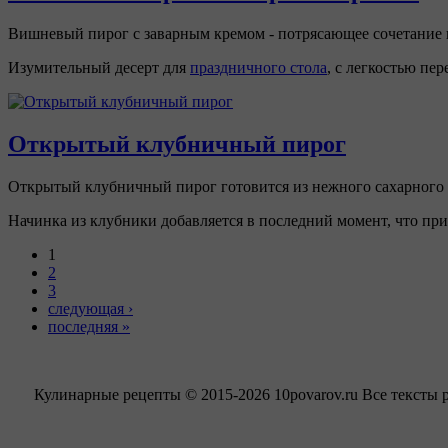
Вишневый пирог с заварным кремом - потрясающее сочетание н
Изумительный десерт для
праздничного стола
, с легкостью пе
Открытый клубничный пирог
Открытый клубничный пирог готовится из нежного сахарного 
Начинка из клубники добавляется в последний момент, что пр
1
2
3
следующая ›
последняя »
Кулинарные рецепты © 2015-2026 10povarov.ru Все тексты 