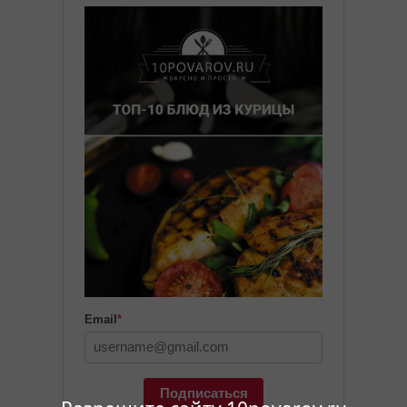
Email
*
Подписаться