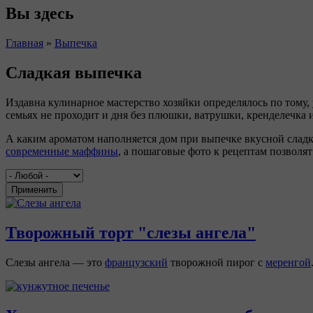
Вы здесь
Главная
»
Выпечка
Сладкая выпечка
Издавна кулинарное мастерство хозяйки определялось по тому,
семьях не проходит и дня без плюшки, ватрушки, кренделечка ил
А каким ароматом наполняется дом при выпечке вкусной сладк
современные маффины
, а пошаговые фото к рецептам позволя
Применить
Творожный торт "слезы ангела"
Слезы ангела — это
французский
творожной пирог с
меренгой