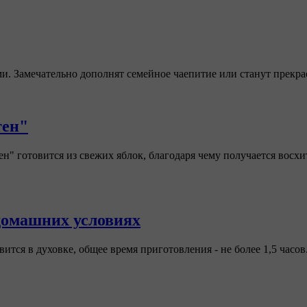
 Замечательно дополнят семейное чаепитие или станут прекрас
тен"
ен" готовится из свежих яблок, благодаря чему получается вос
домашних условиях
тся в духовке, общее время приготовления - не более 1,5 часов