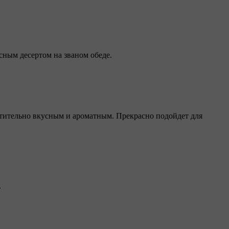
ным десертом на званом обеде.
хитительно вкусным и ароматным. Прекрасно подойдет для
.