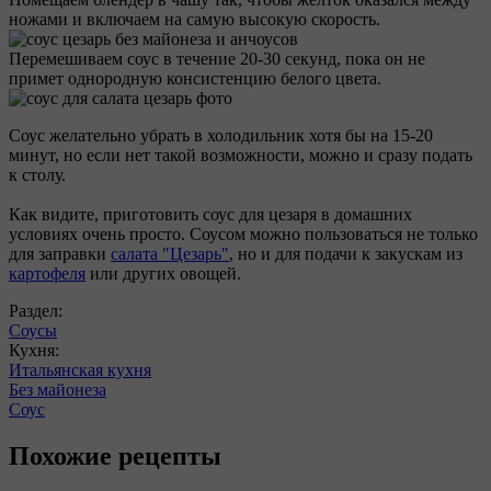
ножами и включаем на самую высокую скорость.
Перемешиваем соус в течение 20-30 секунд, пока он не
примет однородную консистенцию белого цвета.
Соус желательно убрать в холодильник хотя бы на 15-20
минут, но если нет такой возможности, можно и сразу подать
к столу.
Как видите, приготовить соус для цезаря в домашних
условиях очень просто. Соусом можно пользоваться не только
для заправки
салата "Цезарь"
, но и для подачи к закускам из
картофеля
или других овощей.
Раздел:
Соусы
Кухня:
Итальянская кухня
Без майонеза
Соус
Похожие рецепты