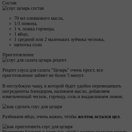
Состав
70 мл оливкового масла,
1/3 лимона,
1 ч. ложка горчицы,
1 яйцо,
1 средний или 2 маленьких зубчика чеснока,
щепотка соли
Приготовление
Рецепт соуса для салата "Цезарь" очень прост, все
приготовление займет не более 5 минут.
В неглубокую чашу, в которой будет удобно перемешивать
ингредиенты блендером, наливаем масло, добавляем
измельченный чеснок, горчицу, соль и выдавливаем лимон.
Разбиваем яйцо, очень важно, чтобы
желток остался цел
.
Помещаем блендер в чашу так, чтобы желток оказался между