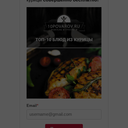
Email
*