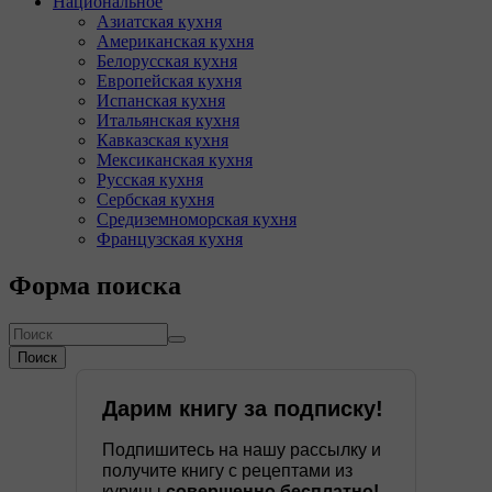
Национальное
Азиатская кухня
Американская кухня
Белорусская кухня
Европейская кухня
Испанская кухня
Итальянская кухня
Кавказская кухня
Мексиканская кухня
Русская кухня
Сербская кухня
Средиземноморская кухня
Французская кухня
Форма поиска
Поиск
Дарим книгу за подписку!
Подпишитесь на нашу рассылку и
получите книгу с рецептами из
курицы
совершенно бесплатно!