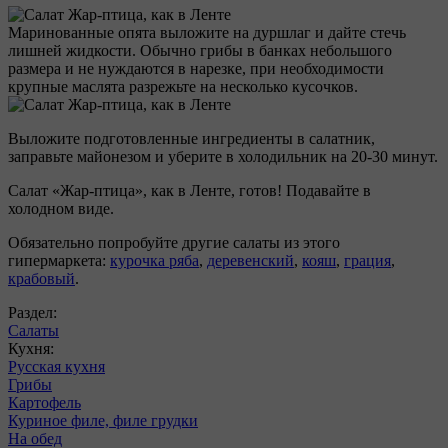
Маринованные опята выложите на дуршлаг и дайте стечь
лишней жидкости. Обычно грибы в банках небольшого
размера и не нуждаются в нарезке, при необходимости
крупные маслята разрежьте на несколько кусочков.
Выложите подготовленные ингредиенты в салатник,
заправьте майонезом и уберите в холодильник на 20-30 минут.
Салат «Жар-птица», как в Ленте, готов! Подавайте в
холодном виде.
Обязательно попробуйте другие салаты из этого
гипермаркета:
курочка ряба
,
деревенский
,
кояш
,
грация
,
крабовый
.
Раздел:
Салаты
Кухня:
Русская кухня
Грибы
Картофель
Куриное филе, филе грудки
На обед