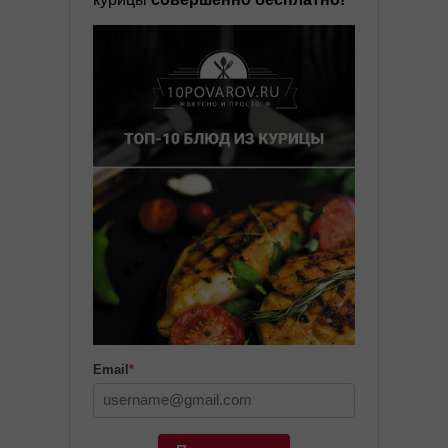
Email
*