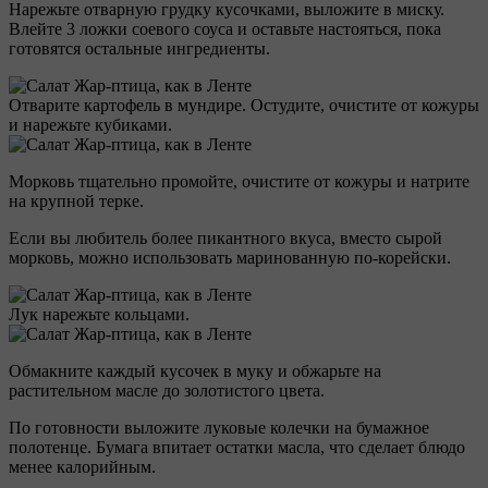
Нарежьте отварную грудку кусочками, выложите в миску.
Влейте 3 ложки соевого соуса и оставьте настояться, пока
готовятся остальные ингредиенты.
Отварите картофель в мундире. Остудите, очистите от кожуры
и нарежьте кубиками.
Морковь тщательно промойте, очистите от кожуры и натрите
на крупной терке.
Если вы любитель более пикантного вкуса, вместо сырой
морковь, можно использовать маринованную по-корейски.
Лук нарежьте кольцами.
Обмакните каждый кусочек в муку и обжарьте на
растительном масле до золотистого цвета.
По готовности выложите луковые колечки на бумажное
полотенце. Бумага впитает остатки масла, что сделает блюдо
менее калорийным.