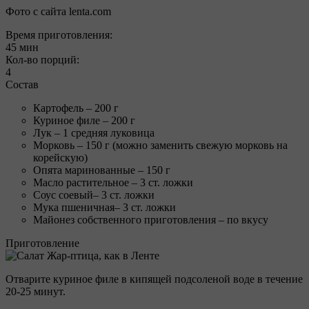
Фото с сайта lenta.com
Время приготовления:
45 мин
Кол-во порций:
4
Состав
Картофель – 200 г
Куриное филе – 200 г
Лук – 1 средняя луковица
Морковь – 150 г (можно заменить свежую морковь на
корейскую)
Опята маринованные – 150 г
Масло растительное – 3 ст. ложки
Соус соевый– 3 ст. ложки
Мука пшеничная– 3 ст. ложки
Майонез собственного приготовления – по вкусу
Приготовление
Отварите куриное филе в кипящей подсоленой воде в течение
20-25 минут.