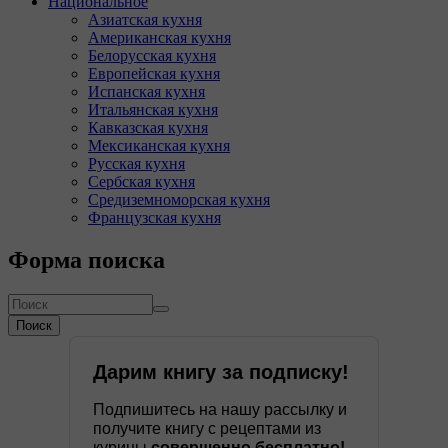
Национальное
Азиатская кухня
Американская кухня
Белорусская кухня
Европейская кухня
Испанская кухня
Итальянская кухня
Кавказская кухня
Мексиканская кухня
Русская кухня
Сербская кухня
Средиземноморская кухня
Французская кухня
Форма поиска
Поиск
Дарим книгу за подписку!
Подпишитесь на нашу рассылку и
получите книгу с рецептами из
курицы
совершенно бесплатно!