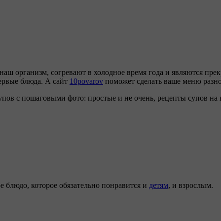
наш организм, согревают в холодное время года и являются пре
ервые блюда. А сайт
10povarov
поможет сделать ваше меню разно
упов с пошаговыми фото: простые и не очень, рецепты супов на
ое блюдо, которое обязательно понравится и
детям
, и взрослым.