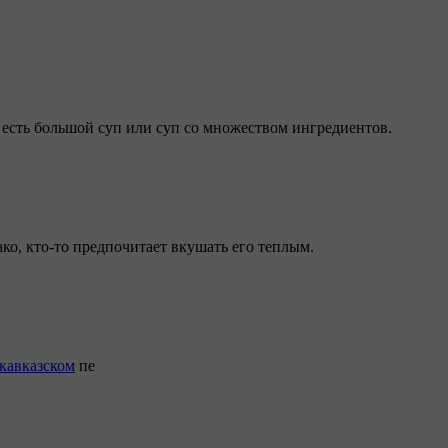
то есть большой суп или суп со множеством ингредиентов.
ко, кто-то предпочитает вкушать его теплым.
кавказском
пе