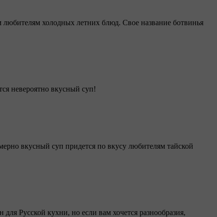
ем любителям холодных летних блюд. Свое название ботвинья
тся невероятно вкусный суп!
омерно вкусный суп придется по вкусу любителям тайской
 для Русской кухни, но если вам хочется разнообразия,