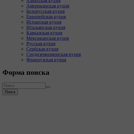
Азиатская кухня
Американская кухня
Белорусская кухня
Европейская кухня
Испанская кухня
Итальянская кухня
Кавказская кухня
Мексиканская кухня
Русская кухня
Сербская кухня
Средиземноморская кухня
Французская кухня
Форма поиска
Поиск