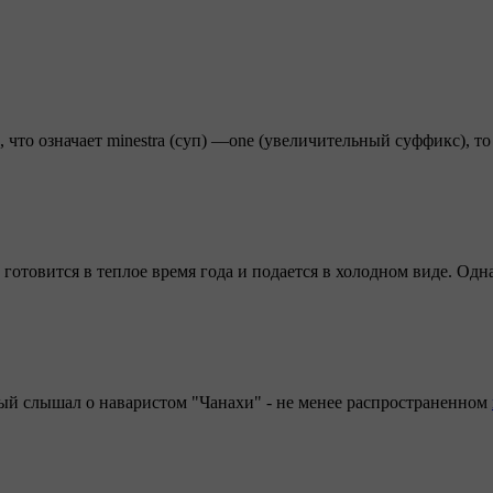
, что означает minestra (суп) —one (увеличительный суффикс), 
отовится в теплое время года и подается в холодном виде. Одна
дый слышал о наваристом "Чанахи" - не менее распространенном