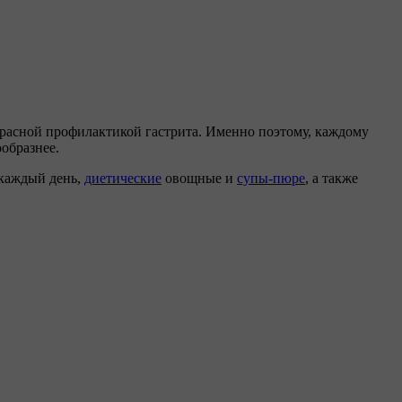
красной профилактикой гастрита. Именно поэтому, каждому
образнее.
 каждый день,
диетические
овощные и
супы-пюре
, а также