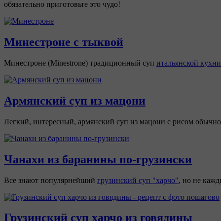
обязательно приготовьте это чудо!
Минестроне с тыквой
Минестроне (Minestrone) традиционный суп
итальянской кухни
Армянский суп из мацони
Легкий, интересный, армянский суп из мацони с рисом обычно г
Чанахи из баранины по-грузински
Все знают популярнейший
грузинский суп "харчо"
, но не каж
Грузинский суп харчо из говядины