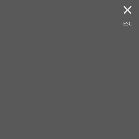
×
ESC