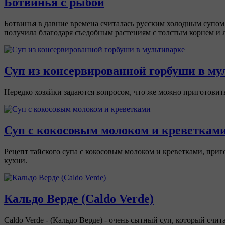
Ботвинья с рыбой
Ботвинья в давние времена считалась русским холодным супом
получила благодаря съедобным растениям с толстым корнем и л
Суп из консервированной горбуши в му
Нередко хозяйки задаются вопросом, что же можно приготовить
Суп с кокосовым молоком и креветкам
Рецепт тайского супа с кокосовым молоком и креветками, при
кухни.
Кальдо Верде (Caldo Verde)
Caldo Verde - (Кальдо Верде) - очень сытный суп, который счи