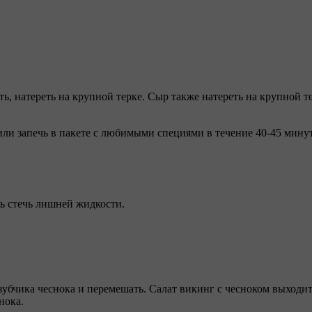
ь, натереть на крупной терке. Сыр также натереть на крупной т
или запечь в пакете с любимыми специями в течение 40-45 минут
ть стечь лишней жидкости.
 зубчика чеснока и перемешать. Салат викинг с чесноком выходи
нока.