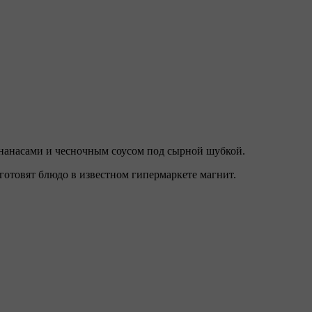
 ананасами и чесночным соусом под сырной шубкой.
готовят блюдо в известном гипермаркете магнит.