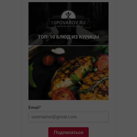
Email
*
Подписаться