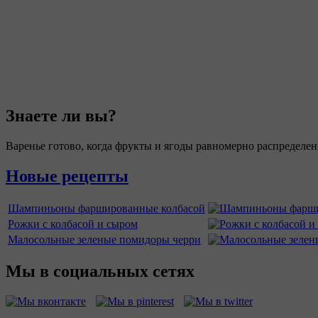
Знаете ли вы?
Варенье готово, когда фрукты и ягоды равномерно распределен
Новые рецепты
Шампиньоны фаршированные колбасой
Рожки с колбасой и сыром
Малосольные зеленые помидоры черри
Мы в социальных сетях