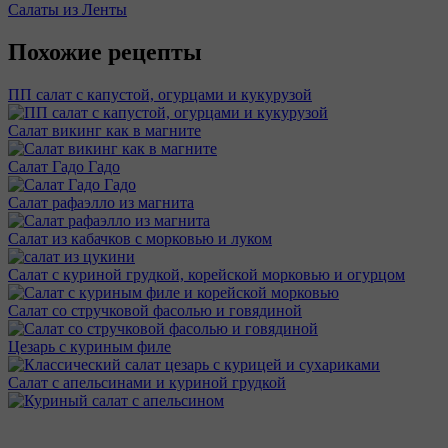
Салаты из Ленты
Похожие рецепты
ПП салат с капустой, огурцами и кукурузой
Салат викинг как в магните
Салат Гадо Гадо
Салат рафаэлло из магнита
Салат из кабачков с морковью и луком
Салат с куриной грудкой, корейской морковью и огурцом
Салат со стручковой фасолью и говядиной
Цезарь с куриным филе
Салат с апельсинами и куриной грудкой