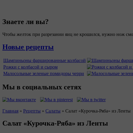
Знаете ли вы?
Чтобы желток при разрезании яиц не крошился, нужно нож смо
Новые рецепты
Шампиньоны фаршированные колбасой
Рожки с колбасой и сыром
Малосольные зеленые помидоры черри
Мы в социальных сетях
Главная
»
Рецепты
»
Салаты
»
Салат «Курочка-Ряба» из Ленты
Вы здесь
Салат «Курочка-Ряба» из Ленты