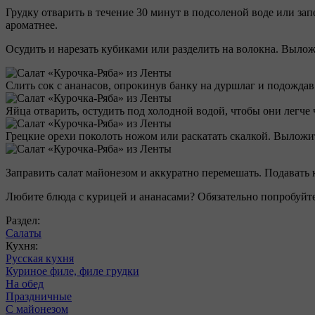
Грудку отварить в течение 30 минут в подсоленой воде или зап
ароматнее.
Осудить и нарезать кубиками или разделить на волокна. Вылож
Слить сок с ананасов, опрокинув банку на дуршлаг и подождав
Яйца отварить, остудить под холодной водой, чтобы они легче
Грецкие орехи поколоть ножом или раскатать скалкой. Выложи
Заправить салат майонезом и аккуратно перемешать. Подавать 
Любите блюда с курицей и ананасами? Обязательно попробуйт
Раздел:
Салаты
Кухня:
Русская кухня
Куриное филе, филе грудки
На обед
Праздничные
С майонезом