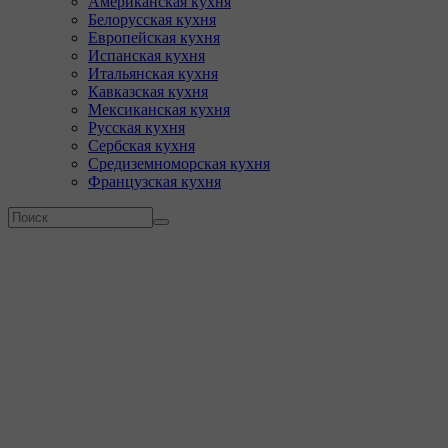
Американская кухня
Белорусская кухня
Европейская кухня
Испанская кухня
Итальянская кухня
Кавказская кухня
Мексиканская кухня
Русская кухня
Сербская кухня
Средиземноморская кухня
Французская кухня
Форма поиска
Поиск