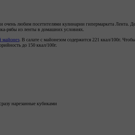
ми очень любим посетителями кулинарии гипермаркета Лента. Де
чка-рябы из ленты в домашних условиях.
 майонез
. В салате с майонезом содержится 221 ккал/100г. Чтоб
орийность до 150 ккал/100г.
 сразу нарезанные кубиками