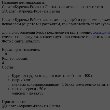
Название для микродаты:
Салат «Курочка-Ряба» из Ленты - пошаговый рецепт с фото
Салат «Курочка-Ряба» с ананасами, курицей и грецкими ореха
пошаговом рецепте мы расскажем, как приготовить салат куро
Для приготовления блюда рекомендуем взять именно
домашний
сметаны или йогурта, в таком случае вы сможете сократить кал
Фото с сайта lenta.com
Время приготовления:
1 ч
Кол-во порций:
4
Состав
Куриная грудка отварная или запечённая - 400 г
яйца - 3 шт
ананасы консервированные - 1 банка, желательно купить
грецкие орехи - 50 г
майонез - по вкусу
Приготовление