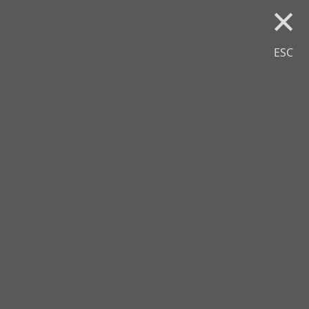
×
ESC