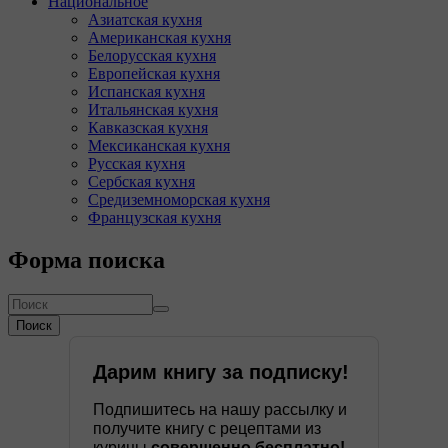
Национальное
Азиатская кухня
Американская кухня
Белорусская кухня
Европейская кухня
Испанская кухня
Итальянская кухня
Кавказская кухня
Мексиканская кухня
Русская кухня
Сербская кухня
Средиземноморская кухня
Французская кухня
Форма поиска
Поиск
Дарим книгу за подписку!
Подпишитесь на нашу рассылку и
получите книгу с рецептами из
курицы
совершенно бесплатно!