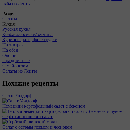
ряба из Ленты
.
Раздел:
Салаты
Кухня:
Русская кухня
Колбаса/сосиски/ветчина
Куриное филе, филе грудки
На завтрак
На обед
Овощи
Праздничные
С майонезом
Салаты из Ленты
Похожие рецепты
Салат Уолдорф
Немецкий картофельный салат с беконом
Сербский шопский салат
Салат с острым перцем и чесноком