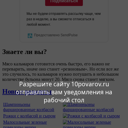
Подписаться
Мы не будем отправлять рассылку чаще, чем
раз в неделю, а вы сможете отписаться в
любой момент.
Предоставлено SendPulse
Знаете ли вы?
Мясо кальмаров готовится очень быстро, его важно не
переварить, иначе оно станет «резиновым». Но если все же
это случилось, то кальмаров нужно потушить в небольшом
количестве бульона минут 20. Мясо снова станет мягким.
Разрешите сайту 10povarov.ru
Новые рецепты
отправлять вам уведомления на
рабочий стол
Шампиньоны
фаршированные колбасой
Рожки с колбасой и сыром
Малосольные зеленые
помидоры черри