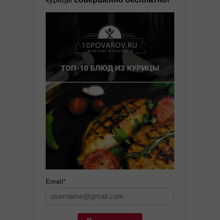
Email
*