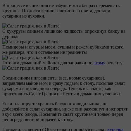
В процессе выпекания не забудьте хотя бы раз перемешать
крутоны. По достижению золотистого цвета, достаем
сухарики из духовки.
С кукурузы сливаем лишнюю жидкость, опрокинув банку на
дуршлаг
Помидоры и огурцы моем, сушим и режем кубиками такого
же размера, что и остальные ингредиенты
Готовим домашний майонез для заправки по
этому
рецепту
Соединениям ингредиенты (все, кроме сухариков),
заправляем майонезом и сразу подаем к столу, посыпав салат
сухарями в последнюю очередь. Теперь вы знаете, как
приготовить Салат Грация из Ленты в домашних условиях.
Если планируете хранить блюдо в холодильнике, не
добавляйте в салат сухарики, иначе они размокнут и испортят
вкус всего блюда. Посыпайте салат крутонами только перед
непосредственной подачей к столу.
Понравился рецепт? Обязательно попробуйте салат
курочка