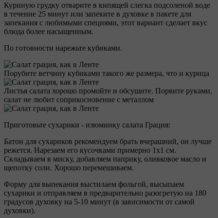
Куриную грудку отварите в кипящей слегка подсоленой воде
в течение 25 минут или запеките в духовке в пакете для
запекания с любимыми специями, этот вариант сделает вкус
блюда более насыщенным.
По готовности нарежьте кубиками.
Порубите ветчину кубиками такого же размера, что и курица
Листья салата хорошо промойте и обсушите. Порвите руками,
салат не любит соприкосновение с металлом
Приготовьте сухарики - изюминку салата Грация:
Батон для сухариков рекомендуем брать вчерашний, он лучше
режется. Нарезаем его кусочками примерно 1х1 см.
Складываем в миску, добавляем паприку, оливковое масло и
щепотку соли. Хорошо перемешиваем.
Форму для выпекания выстилаем фольгой, высыпаем
сухарики и отправляем в предварительно разогретую на 180
градусов духовку на 5-10 минут (в зависимости от самой
духовки).