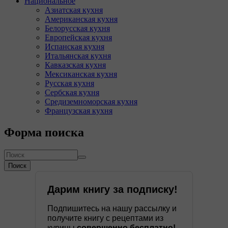
Национальное
Азиатская кухня
Американская кухня
Белорусская кухня
Европейская кухня
Испанская кухня
Итальянская кухня
Кавказская кухня
Мексиканская кухня
Русская кухня
Сербская кухня
Средиземноморская кухня
Французская кухня
Форма поиска
Поиск
Дарим книгу за подписку!
Подпишитесь на нашу рассылку и
получите книгу с рецептами из
курицы
совершенно бесплатно!