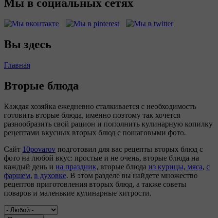
Мы в социальных сетях
Вы здесь
Главная
Вторые блюда
Каждая хозяйка ежедневно сталкивается с необходимость
готовить вторые блюда, именно поэтому так хочется
разнообразить свой рацион и пополнить кулинарную копилку
рецептами вкусных вторых блюд с пошаговыми фото.
Сайт
10povarov
подготовил для вас рецепты вторых блюд с
фото на любой вкус: простые и не очень, вторые блюда на
каждый день и
на праздник
, вторые блюда
из курицы,
мяса
,
с
фаршем
,
в духовке
. В этом разделе вы найдете множество
рецептов приготовления вторых блюд, а также советы
поваров и маленькие кулинарные хитрости.