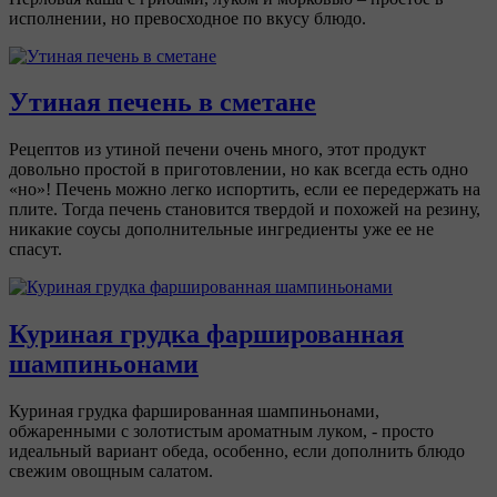
исполнении, но превосходное по вкусу блюдо.
Утиная печень в сметане
Рецептов из утиной печени очень много, этот продукт
довольно простой в приготовлении, но как всегда есть одно
«но»! Печень можно легко испортить, если ее передержать на
плите. Тогда печень становится твердой и похожей на резину,
никакие соусы дополнительные ингредиенты уже ее не
спасут.
Куриная грудка фаршированная
шампиньонами
Куриная грудка фаршированная шампиньонами,
обжаренными с золотистым ароматным луком, - просто
идеальный вариант обеда, особенно, если дополнить блюдо
свежим овощным салатом.