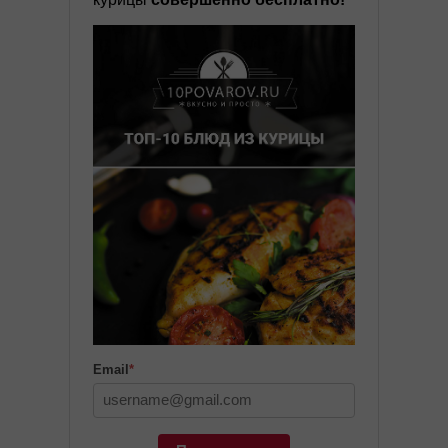
Email
*