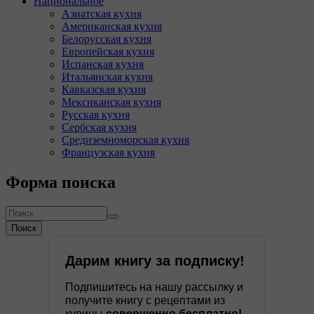
Национальное
Азиатская кухня
Американская кухня
Белорусская кухня
Европейская кухня
Испанская кухня
Итальянская кухня
Кавказская кухня
Мексиканская кухня
Русская кухня
Сербская кухня
Средиземноморская кухня
Французская кухня
Форма поиска
Поиск
Дарим книгу за подписку!
Подпишитесь на нашу рассылку и
получите книгу с рецептами из
курицы
совершенно бесплатно!