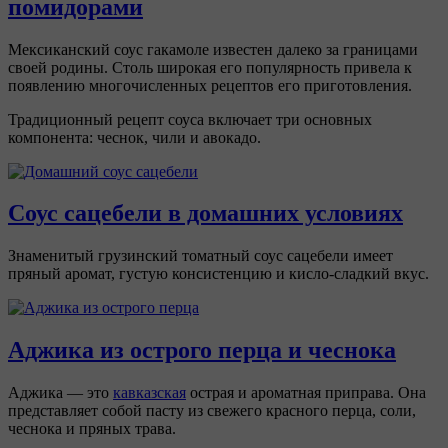
помидорами
Мексиканский соус гакамоле известен далеко за границами
своей родины. Столь широкая его популярность привела к
появлению многочисленных рецептов его приготовления.
Традиционный рецепт соуса включает три основных
компонента: чеснок, чили и авокадо.
Соус сацебели в домашних условиях
Знаменитый грузинский томатный соус сацебели имеет
пряный аромат, густую консистенцию и кисло-сладкий вкус.
Аджика из острого перца и чеснока
Аджика — это
кавказская
острая и ароматная приправа. Она
представляет собой пасту из свежего красного перца, соли,
чеснока и пряных трава.