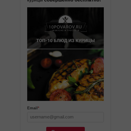
Email
*