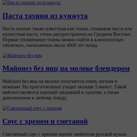
Паста тахини из кунжута
Паста тахини также известная как тхина, сезамовая паста или
кунжутная паста, очень распространена на Среднем Востоке.
Первые упоминание тхины можно найти в клинописных
табличках, написанных около 4000 лет назад.
Майонез без яиц на молоке блендером
Майонез без яиц на молоке получается очень легким и
нежным. На приготовление уходит меньше 5 минут. Такой
майонез является хорошей заправкой к салатам, а также
дополнением к любому блюду.
Соус с хреном и сметаной
Сметанный соус с хреном оценят любители русской кухни.