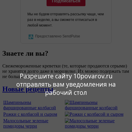
Подписаться
Мы не будем отправлять рассылку чаще, чем
раз в неделю, а вы сможете отписаться в
любой момент.
Предоставлено SendPulse
Знаете ли вы?
Свежемороженные креветки (те, которые продаются серыми)
не хранятся долго даже в морозилке. Их можно подержать там
Разрешите сайту 10povarov.ru
не больше недели.
отправлять вам уведомления на
Новые рецепты
рабочий стол
Шампиньоны
фаршированные колбасой
Рожки с колбасой и сыром
Малосольные зеленые
помидоры черри