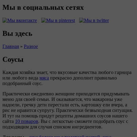
Мы в социальных сетях
Вы здесь
Главная
»
Разное
Соусы
Каждая хозяйка знает, что вкусовые качества любого гарнира
или любого вида
мяса
прекрасно дополнит правильно
подобранный соус.
Практически ежедневно женщине приходится придумывать
меню для своей семьи. И оказывается, что макароны уже
надоели, гречку дети перестали есть, картошку ели вчера, а
рис не нравится супругу. Практически безвыходная ситуация.
И тут на помощь придут рецепты домашних соусов нашего
сайта
10 поваров
. Вы с легкостью сможете подобрать соус с
подходящим для случая списком ингредиентов.