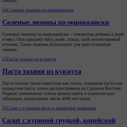
специй.
Соленые лимоны по-мароккански
Соленые лимоны по-мароккански – пикантная добавка к рыбе
и мясу. Они придают мясу, рыбе, птице, свой неповторимый
оттенок. Такие лимоны используют для приготовления
тажина.
Паста тахини из кунжута
Паста тахини также известная как тхина, сезамовая паста или
кунжутная паста, очень распространена на Среднем Востоке.
Первые упоминание тхины можно найти в клинописных
табличках, написанных около 4000 лет назад.
Салат с куриной грудкой, корейской