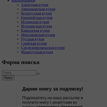
Национальное
Азиатская кухня
Американская кухня
Белорусская кухня
Европейская кухня
Испанская кухня
Итальянская кухня
Кавказская кухня
Мексиканская кухня
Русская кухня
Сербская кухня
Средиземноморская кухня
Французская кухня
Форма поиска
Поиск
Дарим книгу за подписку!
Подпишитесь на нашу рассылку и
получите книгу с рецептами из
курицы
совершенно бесплатно!