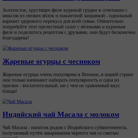
Золотистое, хрустящее филе куриной грудки в сочетании с
миксом из свежих яблок и пикантной заправкой - идеальный
вариант здорового перекуса для всей семьи. Обязательно
попробуйте этот прелестный салат с яблоками и куриным
филе и поделитесь рецептом с друзьями, они будут бесконечно
благодарны!
Жареные огурцы с чесноком
Жареные огурцы очень популярны в Японии, в нашей стране
они только начинают набирать популярность и одна из
причин - восхитительный, ни с чем не сравнимый вкус
блюда!
Индийский чай Масала с молоком
Чай Масала - напиток родом с Индийского субконтинента,
получаемый путём заваривания черного чая со смесью