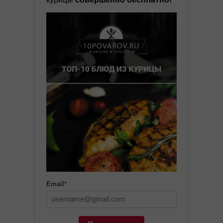
Email
*