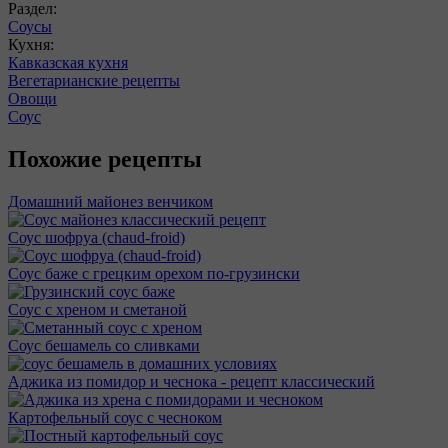
Раздел:
Соусы
Кухня:
Кавказская кухня
Вегетарианские рецепты
Овощи
Соус
Похожие рецепты
Домашний майонез венчиком
Соус шофруа (chaud-froid)
Соус баже с грецким орехом по-грузински
Соус с хреном и сметаной
Соус бешамель со сливками
Аджика из помидор и чеснока - рецепт классический
Картофельный соус с чесноком