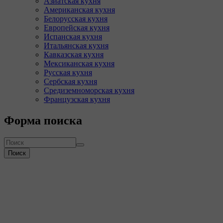
Азиатская кухня
Американская кухня
Белорусская кухня
Европейская кухня
Испанская кухня
Итальянская кухня
Кавказская кухня
Мексиканская кухня
Русская кухня
Сербская кухня
Средиземноморская кухня
Французская кухня
Форма поиска
Поиск