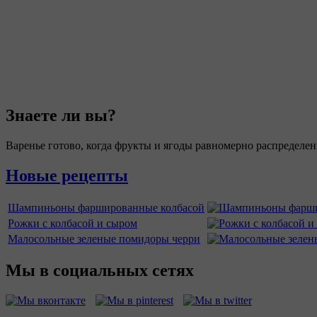
Знаете ли вы?
Варенье готово, когда фрукты и ягоды равномерно распределен
Новые рецепты
Шампиньоны фаршированные колбасой
Рожки с колбасой и сыром
Малосольные зеленые помидоры черри
Мы в социальных сетях