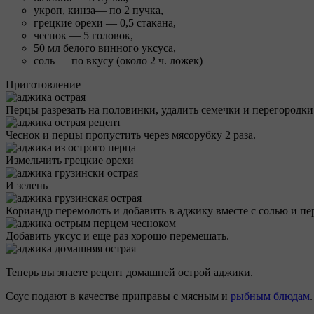
укроп, кинза— по 2 пучка,
грецкие орехи — 0,5 стакана,
чеснок — 5 головок,
50 мл белого винного уксуса,
соль — по вкусу (около 2 ч. ложек)
Приготовление
Перцы разрезать на половинки, удалить семечки и перегородки.
Чеснок и перцы пропустить через мясорубку 2 раза.
Измельчить грецкие орехи
И зелень
Кориандр перемолоть и добавить в аджику вместе с солью и п
Добавить уксус и еще раз хорошо перемешать.
Теперь вы знаете рецепт домашней острой аджики.
Соус подают в качестве приправы с мясным и
рыбным блюдам