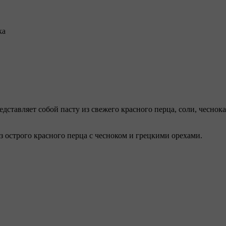
ка
едставляет собой пасту из свежего красного перца, соли, чеснок
острого красного перца с чесноком и грецкими орехами.