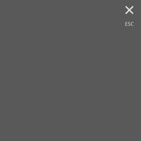
×
ESC