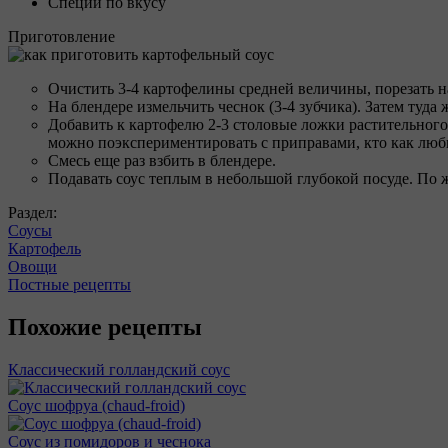
Специи по вкусу
Приготовление
Очистить 3-4 картофелины средней величины, порезать на
На блендере измельчить чеснок (3-4 зубчика). Затем туда
Добавить к картофелю 2-3 столовые ложки растительного 
можно поэкспериментировать с приправами, кто как люби
Смесь еще раз взбить в блендере.
Подавать соус теплым в небольшой глубокой посуде. По 
Раздел:
Соусы
Картофель
Овощи
Постные рецепты
Похожие рецепты
Классический голландский соус
Соус шофруа (chaud-froid)
Соус из помидоров и чеснока