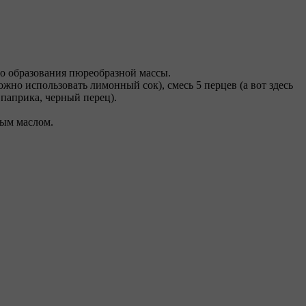
 до образования пюреобразной массы.
жно использовать лимонный сок), смесь 5 перцев (а вот здесь
паприка, черный перец).
ным маслом.