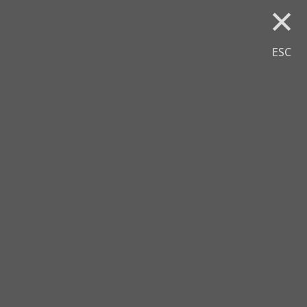
×
ESC