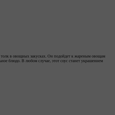
т толк в овощных закусках. Он подойдет к жареным овощам
ьное блюдо. В любом случае, этот соус станет украшением