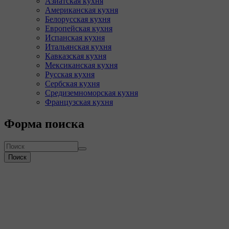
Азиатская кухня
Американская кухня
Белорусская кухня
Европейская кухня
Испанская кухня
Итальянская кухня
Кавказская кухня
Мексиканская кухня
Русская кухня
Сербская кухня
Средиземноморская кухня
Французская кухня
Форма поиска
Поиск