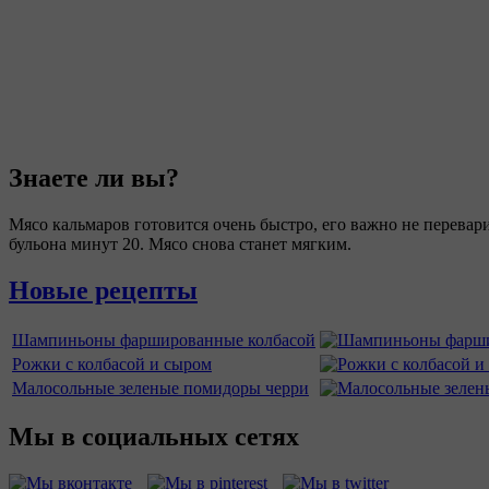
Знаете ли вы?
Мясо кальмаров готовится очень быстро, его важно не перевар
бульона минут 20. Мясо снова станет мягким.
Новые рецепты
Шампиньоны фаршированные колбасой
Рожки с колбасой и сыром
Малосольные зеленые помидоры черри
Мы в социальных сетях