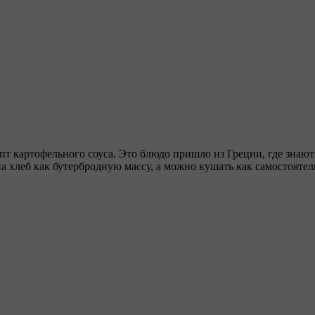
т картофельного соуса. Это блюдо пришло из Греции, где знаю
на хлеб как бутербродную массу, а можно кушать как самостоятел