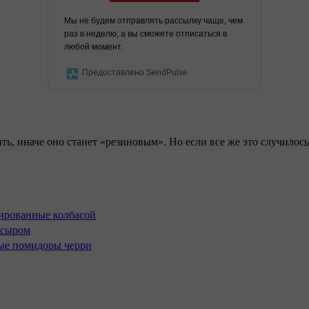
Мы не будем отправлять рассылку чаще, чем
раз в неделю, а вы сможете отписаться в
любой момент.
Предоставлено SendPulse
ить, иначе оно станет «резиновым». Но если все же это случило