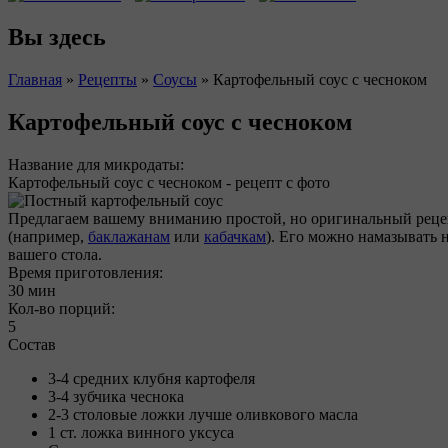
Вы здесь
Главная
»
Рецепты
»
Соусы
»
Картофельный соус с чесноком
Картофельный соус с чесноком
Название для микродаты:
Картофельный соус с чесноком - рецепт с фото
Предлагаем вашему вниманию простой, но оригинальный рецеп
(например,
баклажанам
или
кабачкам
). Его можно намазывать 
вашего стола.
Время приготовления:
30 мин
Кол-во порций:
5
Состав
3-4 средних клубня картофеля
3-4 зубчика чеснока
2-3 столовые ложки лучше оливкового масла
1 ст. ложка винного уксуса