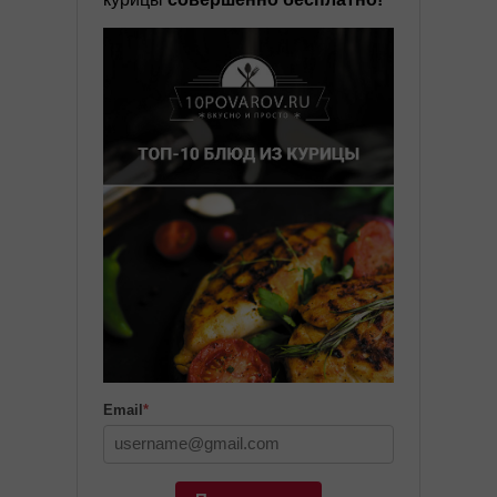
Email
*