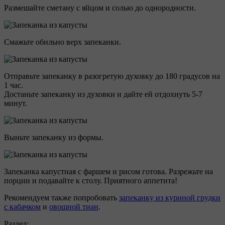
Размешайте сметану с яйцом и солью до однородности.
Смажьте обильно верх запеканки.
Отправьте запеканку в разогретую духовку до 180 градусов на
1 час.
Достаньте запеканку из духовки и дайте ей отдохнуть 5-7
минут.
Выньте запеканку из формы.
Запеканка капустная с фаршем и рисом готова. Разрежьте на
порции и подавайте к столу. Приятного аппетита!
Рекомендуем также попробовать
запеканку из куриной грудки
с кабачком
и
овощной тиан
.
Раздел: