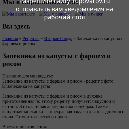
Разрешите сайту 10povarov.ru
Мы в социальных сетях
отправлять вам уведомления на
рабочий стол
Вы здесь
Главная
»
Рецепты
»
Вторые блюда
»
Запеканка из капусты с
фаршем и рисом
Запеканка из капусты с фаршем и
рисом
Название для микродаты:
Запеканка из капусты с фаршем и рисом - рецепт с фото
Запеканка из капусты с фаршем и рисом в духовке,
приготовленная по этому рецепту, получается вкусной и
сытной. Это отличная альтернатива голубцам. Также
капустная запеканка — прекрасная закуска для праздничного
стола. Готовить ее легко и просто.
Время приготовления: