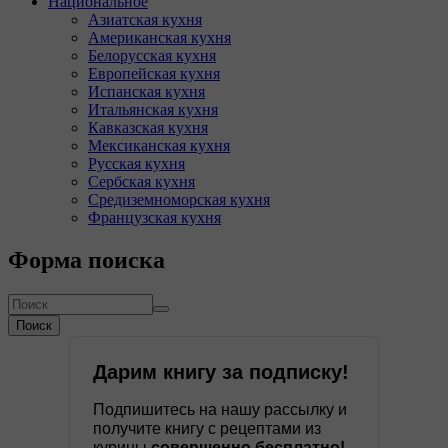
Национальное
Азиатская кухня
Американская кухня
Белорусская кухня
Европейская кухня
Испанская кухня
Итальянская кухня
Кавказская кухня
Мексиканская кухня
Русская кухня
Сербская кухня
Средиземноморская кухня
Французская кухня
Форма поиска
Поиск
Дарим книгу за подписку!
Подпишитесь на нашу рассылку и
получите книгу с рецептами из
курицы
совершенно бесплатно!