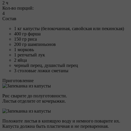
2 ч
Кол-во порций:
4
Состав
1 кг капусты (белокочанная, савойская или пекинская)
400 гр фарша
150 гр риса
200 гр шампиньонов
1 морковь
1 репчатый лук
2 яйца
черный перец, душистый перец
3 столовые ложки сметаны
Приготовление
Рис сварите до полуготовности.
Листья отделите от кочерыжки.
Положите листья в кипящую воду и немного поварите их.
Капуста должна быть пластичная и не переваренная.