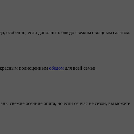
а, особенно, если дополнить блюдо свежим овощным салатом.
прекрасным полноценным
обедом
для всей семьи.
аны свежие осенние опята, но если сейчас не сезон, вы можете