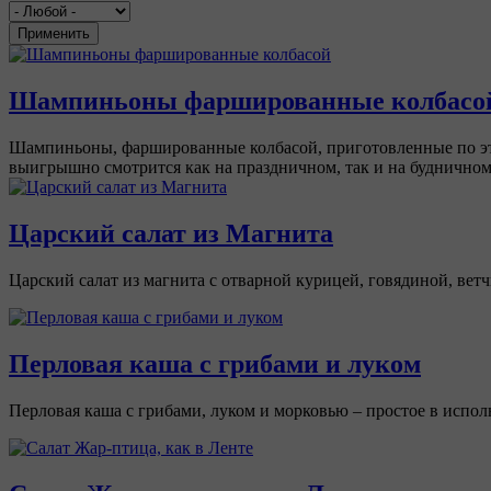
Применить
Шампиньоны фаршированные колбасо
Шампиньоны, фаршированные колбасой, приготовленные по это
выигрышно смотрится как на праздничном, так и на будничном
Царский салат из Магнита
Царский салат из магнита с отварной курицей, говядиной, в
Перловая каша с грибами и луком
Перловая каша с грибами, луком и морковью – простое в испол