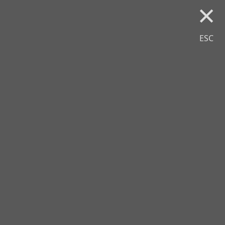
×
ESC