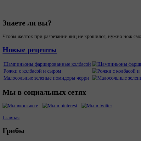
Знаете ли вы?
Чтобы желток при разрезании яиц не крошился, нужно нож смо
Новые рецепты
Шампиньоны фаршированные колбасой
Рожки с колбасой и сыром
Малосольные зеленые помидоры черри
Мы в социальных сетях
Главная
Вы здесь
Грибы