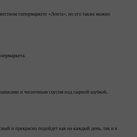
звестном гипермаркете «Лента», но его также можно
ипермаркета.
 ананасами и чесночным соусом под сырной шубкой.
ный и прекрасно подойдет как на каждый день, так и к