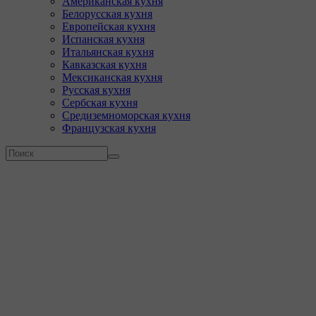
Американская кухня
Белорусская кухня
Европейская кухня
Испанская кухня
Итальянская кухня
Кавказская кухня
Мексиканская кухня
Русская кухня
Сербская кухня
Средиземноморская кухня
Французская кухня
Форма поиска
Поиск