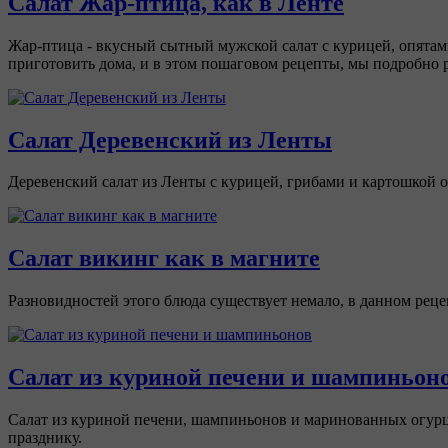
Салат Жар-птица, как в Ленте
Жар-птица - вкусный сытный мужской салат с курицей, опятам
приготовить дома, и в этом пошаговом рецепты, мы подробно ра
Салат Деревенский из Ленты
Деревенский салат из Ленты с курицей, грибами и картошкой 
Салат викинг как в магните
Разновидностей этого блюда существует немало, в данном рец
Салат из куриной печени и шампиньон
Салат из куриной печени, шампиньонов и маринованных огурцо
празднику.