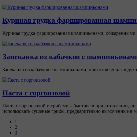
Куриная грудка фаршированная шамп
Куриная грудка фаршированная шампиньонами, обжаренными с 
Запеканка из кабачков с шампиньонам
Запеканка из кабачков с шампиньонами, приготовленная в дух
Паста с горгонзолой
Паста с горгонзолой и грибами – быстрое в приготовлении, но 
использовать сушеные грибы, предварительно вымоченные в м
1
2
3