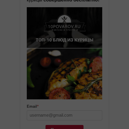
Email
*