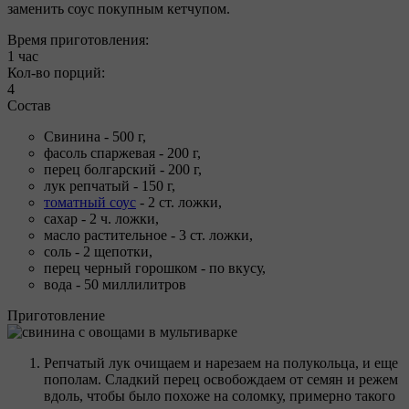
заменить соус покупным кетчупом.
Время приготовления:
1 час
Кол-во порций:
4
Состав
Свинина - 500 г,
фасоль спаржевая - 200 г,
перец болгарский - 200 г,
лук репчатый - 150 г,
томатный соус
- 2 ст. ложки,
сахар - 2 ч. ложки,
масло растительное - 3 ст. ложки,
соль - 2 щепотки,
перец черный горошком - по вкусу,
вода - 50 миллилитров
Приготовление
Репчатый лук очищаем и нарезаем на полукольца, и еще
пополам. Сладкий перец освобождаем от семян и режем
вдоль, чтобы было похоже на соломку, примерно такого