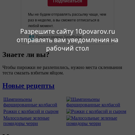
Подписаться
Мы не будем отправлять рассылку чаще, чем
раз в неделю, а вы сможете отписаться в
любой момент.
Разрешите сайту 10povarov.ru
Предоставлено SendPulse
отправлять вам уведомления на
рабочий стол
Знаете ли вы?
Чтобы пирожки не разлепились, нужно места склеивания
теста смазать взбитым яйцом.
Новые рецепты
Шампиньоны
фаршированные колбасой
Рожки с колбасой и сыром
Малосольные зеленые
помидоры черри