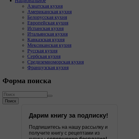
Национальное
Азиатская кухня
Американская кухня
Белорусская кухня
Европейская кухня
Испанская кухня
Итальянская кухня
Кавказская кухня
Мексиканская кухня
Русская кухня
Сербская кухня
Средиземноморская кухня
Французская кухня
Форма поиска
Поиск
Дарим книгу за подписку!
Подпишитесь на нашу рассылку и
получите книгу с рецептами из
курицы
совершенно бесплатно!