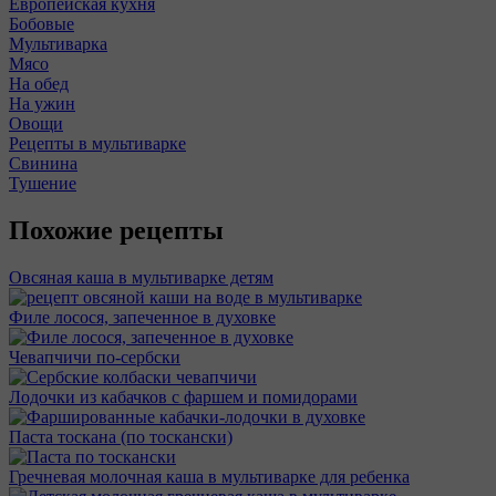
Европейская кухня
Бобовые
Мультиварка
Мясо
На обед
На ужин
Овощи
Рецепты в мультиварке
Свинина
Тушение
Похожие рецепты
Овсяная каша в мультиварке детям
Филе лосося, запеченное в духовке
Чевапчичи по-сербски
Лодочки из кабачков с фаршем и помидорами
Паста тоскана (по тоскански)
Гречневая молочная каша в мультиварке для ребенка