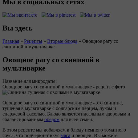
Мы в социальных сетях
Вы здесь
Главная
»
Рецепты
»
Вторые блюда
»
Овощное рагу со
свининой в мультиварке
Овощное рагу со свининой в
мультиварке
Название для микродаты:
Овощное рагу со свининой в мультиварке - рецепт с фото
Овощное рагу со свининой в мультиварке - это свинина,
тушеная в мультиварке с болгарским перцем, луком и
спаржевой фасолью. Блюдо является идеальным здоровым и
сбалансированным
обедом
для всей семьи.
В этом рецепте мы добавляем к блюду немного томатного
соуса, что подчеркнет вкус
мяса
и овощей. Вы можете