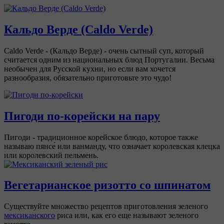
Кальдо Верде (Caldo Verde)
Caldo Verde - (Кальдо Верде) - очень сытный суп, который
считается одним из национальных блюд Португалии. Весьма
необычен для Русской кухни, но если вам хочется
разнообразия, обязательно приготовьте это чудо!
Пигоди по-корейски на пару
Пигоди - традиционное корейское блюдо, которое также
называю пянсе́ или ванманду, что означает королевская клецка
или королевский пельмень.
Вегетарианское ризотто со шпинатом
Существуйте множество рецептов приготовления зеленого
мексиканского
риса или, как его еще называют зеленого