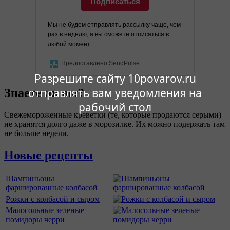
Подписаться
Мы не будем отправлять рассылку чаще, чем
раз в неделю, а вы сможете отписаться в
любой момент.
Предоставлено SendPulse
Разрешите сайту 10povarov.ru
отправлять вам уведомления на
Знаете ли вы?
рабочий стол
Свежемороженные креветки (те, которые продаются серыми)
не хранятся долго даже в морозилке. Их можно подержать там
не больше недели.
Новые рецепты
Шампиньоны
фаршированные колбасой
Рожки с колбасой и сыром
Малосольные зеленые
помидоры черри