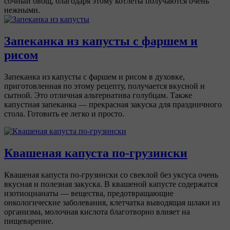
сочный овощ, благодаря этому котлеты получаются очень
нежными.
Запеканка из капусты с фаршем и
рисом
Запеканка из капусты с фаршем и рисом в духовке,
приготовленная по этому рецепту, получается вкусной и
сытной. Это отличная альтернатива голубцам. Также
капустная запеканка — прекрасная закуска для праздничного
стола. Готовить ее легко и просто.
Квашеная капуста по-грузински
Квашеная капуста по-грузински со свеклой без уксуса очень
вкусная и полезная закуска. В квашеной капусте содержатся
изотиоцианаты — вещества, предотвращающие
онкологические заболевания, клетчатка выводящая шлаки из
организма, молочная кислота благотворно влияет на
пищеварение.