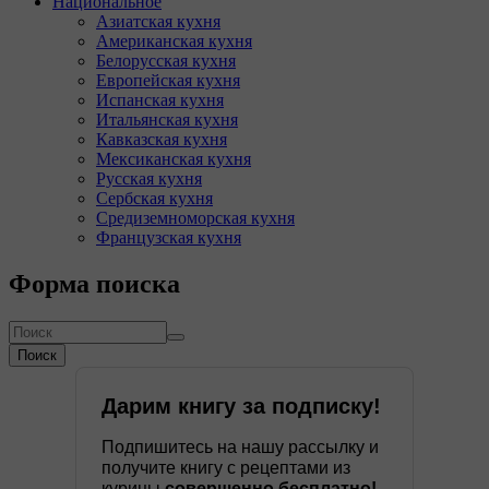
Национальное
Азиатская кухня
Американская кухня
Белорусская кухня
Европейская кухня
Испанская кухня
Итальянская кухня
Кавказская кухня
Мексиканская кухня
Русская кухня
Сербская кухня
Средиземноморская кухня
Французская кухня
Форма поиска
Поиск
Дарим книгу за подписку!
Подпишитесь на нашу рассылку и
получите книгу с рецептами из
курицы
совершенно бесплатно!