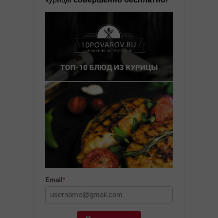
Email
*