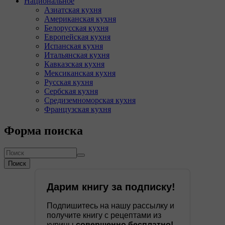
Национальное
Азиатская кухня
Американская кухня
Белорусская кухня
Европейская кухня
Испанская кухня
Итальянская кухня
Кавказская кухня
Мексиканская кухня
Русская кухня
Сербская кухня
Средиземноморская кухня
Французская кухня
Форма поиска
Поиск
Дарим книгу за подписку!
Подпишитесь на нашу рассылку и
получите книгу с рецептами из
курицы
совершенно бесплатно!