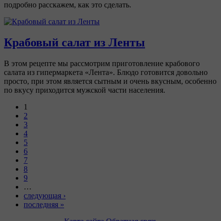
подробно расскажем, как это сделать.
Крабовый салат из Ленты
В этом рецепте мы рассмотрим приготовление крабового
салата из гипермаркета «Лента». Блюдо готовится довольно
просто, при этом является сытным и очень вкусным, особенно
по вкусу приходится мужской части населения.
1
2
3
4
5
6
7
8
9
…
следующая ›
последняя »