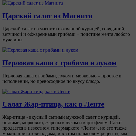
Царский салат из Магнита
Царский салат из магнита с отварной курицей, говядиной,
ветчиной и обжаренными грибами – поистине мечта любого
мужчины.
Перловая каша с грибами и луком
Перловая каша с грибами, луком и морковью – простое в
исполнении, но превосходное по вкусу блюдо.
Салат Жар-птица, как в Ленте
Жар-птица - вкусный сытный мужской салат с курицей,
опятами, морковью, жареным луком и картофелем. Салат
продается в известном гипермаркете «Лента», но его также
можно приготовить дома, и в этом пошаговом рецепты, мы