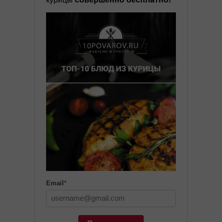
Email
*