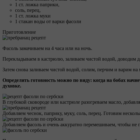
1 ст. ложка паприки,
соль, перец,
1 ст. ложка муки
1 стакан воды от варки фасоли
Приготовление
Фасоль замачиваем на 4 часа или на ночь.
Перекладываем в кастрюлю, заливаем чистой водой, доводим д
Затем снова заливаем чистой водой, солим, перчим и варим на
Определить готовность можно по виду: когда на бобах начнет
духовке.
В глубокой сковороде или кастрюле разогреваем масло, добавля
Добавляем чеснок, паприку, муку, соль, перец. Готовим нескол
Добавляем фасоль и очень аккуратно перемешиваем, чтобы не п