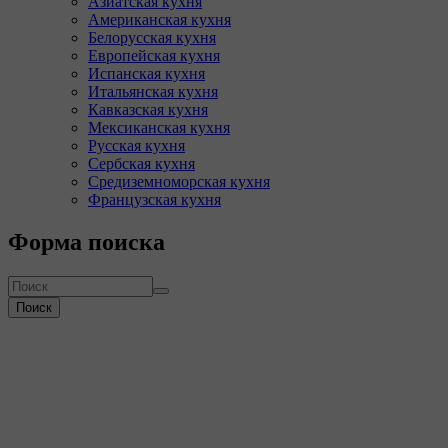
Азиатская кухня
Американская кухня
Белорусская кухня
Европейская кухня
Испанская кухня
Итальянская кухня
Кавказская кухня
Мексиканская кухня
Русская кухня
Сербская кухня
Средиземноморская кухня
Французская кухня
Форма поиска
Поиск