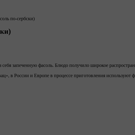
соль по-сербски)
ски)
 себя запеченную фасоль. Блюдо получило широкое распростране
ац», в России и Европе в процессе приготовления используют ф