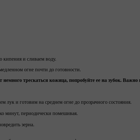
о кипения и сливаем воду.
 медленном огне почти до готовности.
 немного трескаться кожица, попробуйте ее на зубок. Важно н
ем лук и готовим на среднем огне до прозрачного состояния.
ько минут, периодически помешивая.
овредить зерна.