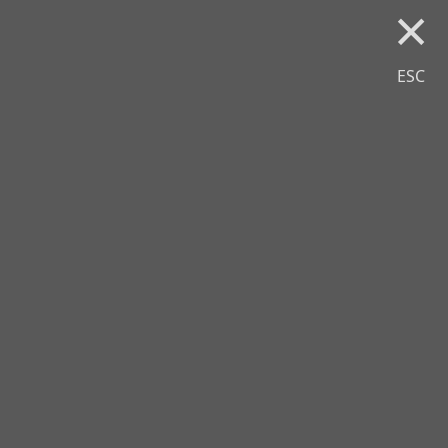
×
ESC