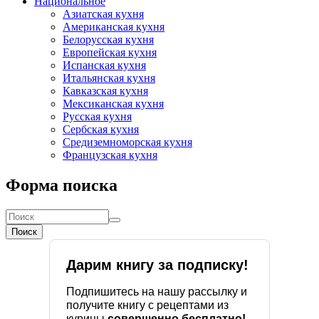
Национальное
Азиатская кухня
Американская кухня
Белорусская кухня
Европейская кухня
Испанская кухня
Итальянская кухня
Кавказская кухня
Мексиканская кухня
Русская кухня
Сербская кухня
Средиземноморская кухня
Французская кухня
Форма поиска
Поиск
Дарим книгу за подписку!
Подпишитесь на нашу рассылку и
получите книгу с рецептами из
курицы
совершенно бесплатно!