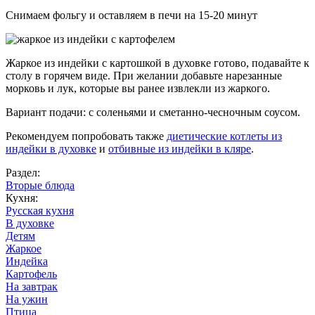
Снимаем фольгу и оставляем в печи на 15-20 минут
Жаркое из индейки с картошкой в духовке готово, подавайте к
столу в горячем виде. При желании добавьте нарезанные
морковь и лук, которые вы ранее извлекли из жаркого.
Вариант подачи: с соленьями и сметанно-чесночным соусом.
Рекомендуем попробовать также
диетические котлеты из
индейки в духовке
и
отбивные из индейки в кляре
.
Раздел:
Вторые блюда
Кухня:
Русская кухня
В духовке
Детям
Жаркое
Индейка
Картофель
На завтрак
На ужин
Птица