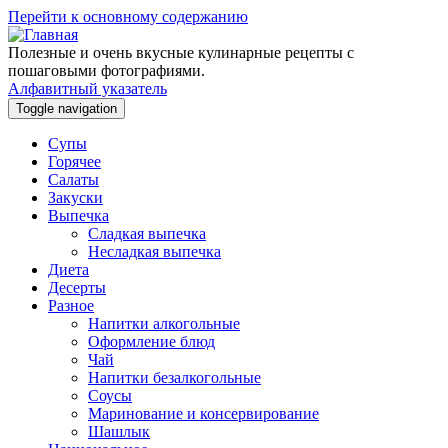
Перейти к основному содержанию
Полезные и очень вкусные кулинарные рецепты с
пошаговыми фотографиями.
Алфавитный указатель
Toggle navigation
Супы
Горячее
Салаты
Закуски
Выпечка
Сладкая выпечка
Несладкая выпечка
Диета
Десерты
Разное
Напитки алкогольные
Оформление блюд
Чай
Напитки безалкогольные
Соусы
Маринование и консервирование
Шашлык