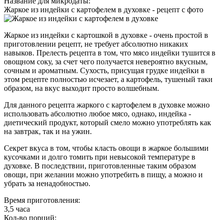
Название для микродаты:
Жаркое из индейки с картофелем в духовке - рецепт с фото
Жаркое из индейки с картошкой в духовке - очень простой в
приготовлении рецепт, не требует абсолютно никаких
навыков. Прелесть рецепта в том, что мясо индейки тушится в
овощном соку, за счет чего получается невероятно вкусным,
сочным и ароматным. Сухость, присущая грудке индейки в
этом рецепте полностью исчезает, а картофель, тушеный таки
образом, на вкус выходит просто волшебным.
Для данного рецепта жаркого с картофелем в духовке можно
использовать абсолютно любое мясо, однако, индейка -
диетический продукт, который смело можно употреблять как
на завтрак, так и на ужин.
Секрет вкуса в том, чтобы класть овощи в жаркое большими
кусочками и долго томить при невысокой температуре в
духовке. В последствии, приготовленные таким образом
овощи, при желании можно употребить в пищу, а можно и
убрать за ненадобностью.
Время приготовления:
3,5 часа
Кол-во порций: