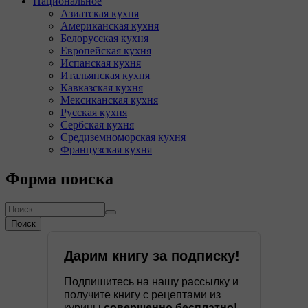
Национальное
Азиатская кухня
Американская кухня
Белорусская кухня
Европейская кухня
Испанская кухня
Итальянская кухня
Кавказская кухня
Мексиканская кухня
Русская кухня
Сербская кухня
Средиземноморская кухня
Французская кухня
Форма поиска
Поиск
Дарим книгу за подписку!
Подпишитесь на нашу рассылку и
получите книгу с рецептами из
курицы
совершенно бесплатно!