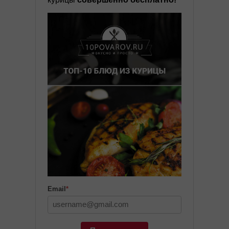
Email
*