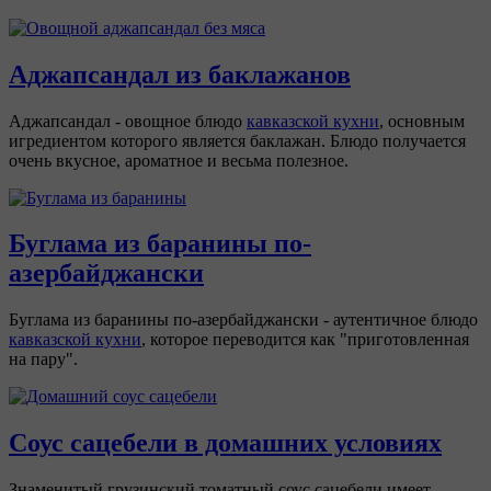
Аджапсандал из баклажанов
Аджапсандал - овощное блюдо
кавказской кухни
, основным
игредиентом которого является баклажан. Блюдо получается
очень вкусное, ароматное и весьма полезное.
Буглама из баранины по-
азербайджански
Буглама из баранины по-азербайджански - аутентичное блюдо
кавказской кухни
, которое переводится как "приготовленная
на пару".
Соус сацебели в домашних условиях
Знаменитый грузинский томатный соус сацебели имеет