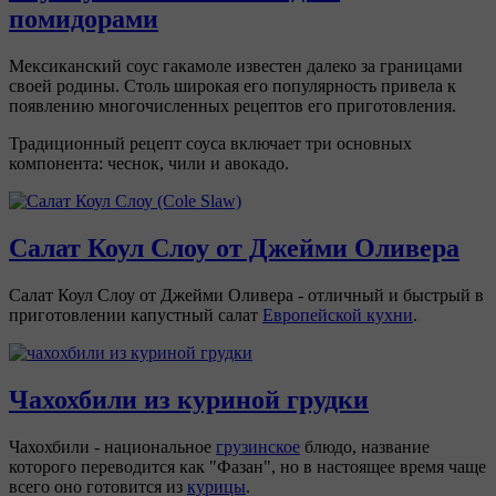
помидорами
Мексиканский соус гакамоле известен далеко за границами
своей родины. Столь широкая его популярность привела к
появлению многочисленных рецептов его приготовления.
Традиционный рецепт соуса включает три основных
компонента: чеснок, чили и авокадо.
Салат Коул Слоу от Джейми Оливера
Салат Коул Слоу от Джейми Оливера - отличный и быстрый в
приготовлении капустный салат
Европейской кухни
.
Чахохбили из куриной грудки
Чахохбили - национальное
грузинское
блюдо, название
которого переводится как "Фазан", но в настоящее время чаще
всего оно готовится из
курицы
.