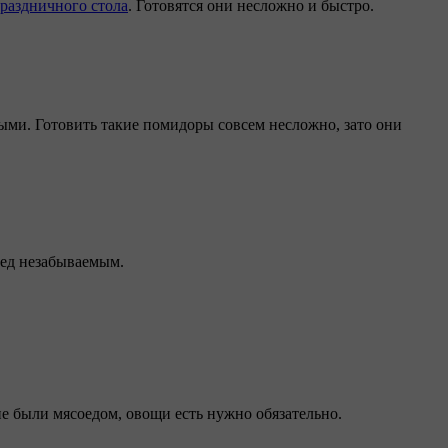
раздничного стола
. Готовятся они несложно и быстро.
ми. Готовить такие помидоры совсем несложно, зато они
бед незабываемым.
не были мясоедом, овощи есть нужно обязательно.