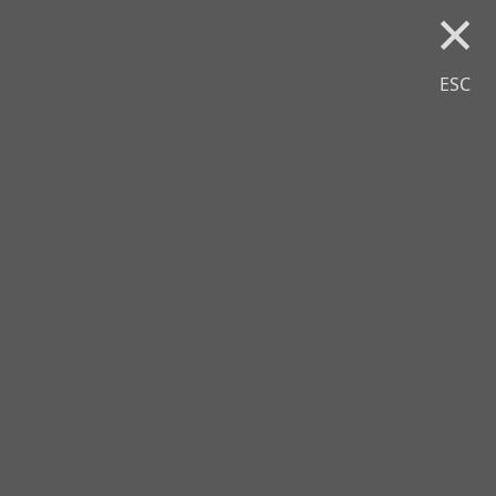
×
ESC