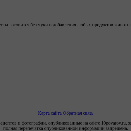
сты готовится без муки и добавления любых продуктов животн
Карта сайта
Обратная связь
рецептов и фотографии, опубликованные на сайте 10povarov.ru, 
полная перепечатка опубликованной информации запрещена.