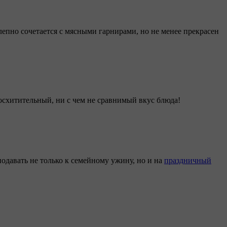
лепно сочетается с мясными гарнирами, но не менее прекрасен
осхитительный, ни с чем не сравнимый вкус блюда!
одавать не только к семейному ужину, но и на
праздничный