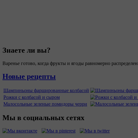
Знаете ли вы?
Варенье готово, когда фрукты и ягоды равномерно распределен
Новые рецепты
Шампиньоны фаршированные колбасой
Рожки с колбасой и сыром
Малосольные зеленые помидоры черри
Мы в социальных сетях