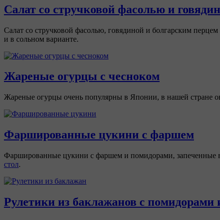
Салат со стручковой фасолью и говяди
Салат со стручковой фасолью, говядиной и болгарским перцем 
и в сольном варианте.
Жареные огурцы с чесноком
Жареные огурцы очень популярны в Японии, в нашей стране он
Фаршированные цукини с фаршем
Фаршированные цукини с фаршем и помидорами, запеченные в д
стол
.
Рулетики из баклажанов с помидорами 