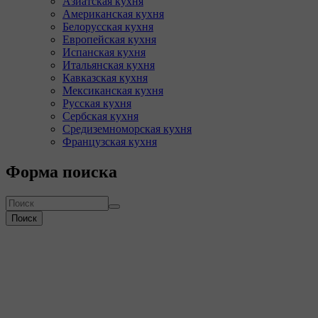
Азиатская кухня
Американская кухня
Белорусская кухня
Европейская кухня
Испанская кухня
Итальянская кухня
Кавказская кухня
Мексиканская кухня
Русская кухня
Сербская кухня
Средиземноморская кухня
Французская кухня
Форма поиска
Поиск