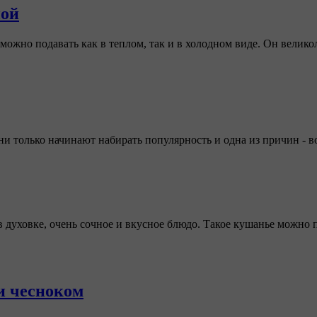
ной
можно подавать как в теплом, так и в холодном виде. Он велико
и только начинают набирать популярность и одна из причин - в
уховке, очень сочное и вкусное блюдо. Такое кушанье можно п
и чесноком