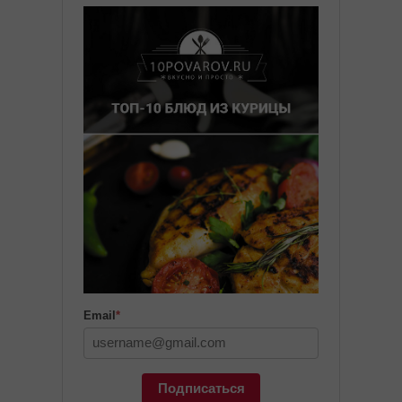
Email
*
Подписаться