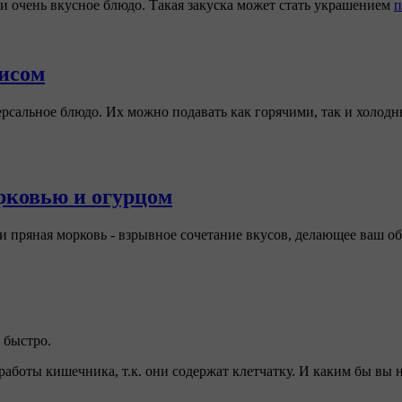
и очень вкусное блюдо. Такая закуска может стать украшением
п
исом
сальное блюдо. Их можно подавать как горячими, так и холодны
орковью и огурцом
и пряная морковь - взрывное сочетание вкусов, делающее ваш о
 быстро.
работы кишечника, т.к. они содержат клетчатку. И каким бы вы 