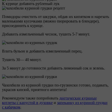
К курице добавить рубленый лук
Помидоры очистить от шкурки, обдав их кипятком и нарезать
маленькими кусочками (можно пюрировать в блендере),
присоединить к курице.
Добавить измельченный чеснок, тушить 5-7 минут.
Влить бульон и добавить измельченный перец.
Тушить 30— 40 минут.
За 5 минут до готовности добавить лимонный сок и зелень.
Чахохбили из куриной грудки по-грузински готово, подавать,
украсив кинзой, приятного аппетита!
Рекомендуем также попробовать
диетические куриные
котлеты с капустой в духовке
и
запеканку из куриной грудки
с кабачком
.