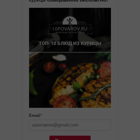
Email
*