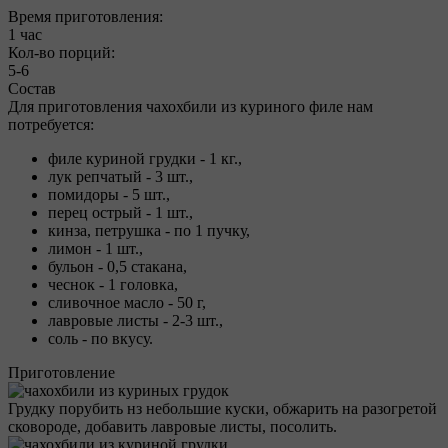
Время приготовления:
1 час
Кол-во порций:
5-6
Состав
Для приготовления чахохбили из куриного филе нам
потребуется:
филе куриной грудки - 1 кг.,
лук репчатый - 3 шт.,
помидоры - 5 шт.,
перец острый - 1 шт.,
кинза, петрушка - по 1 пучку,
лимон - 1 шт.,
бульон - 0,5 стакана,
чеснок - 1 головка,
сливочное масло - 50 г,
лавровые листы - 2-3 шт.,
соль - по вкусу.
Приготовление
Грудку порубить нз небольшие куски, обжарить на разогретой
сковороде, добавить лавровые листы, посолить.