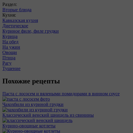
Раздел:
Вторые блюда
Кухня:
Кавказская кухня
Диетическое
Куриное филе, филе грудки
Курица
На обед
На ужин
Овощи
Птица
Рагу
Тушение
Похожие рецепты
Паста с лососем и вялеными помидорами в винном соусе
Чахохбили из куриной грудки
Классический венский шницель из свинины
Курино-овощные котлеты