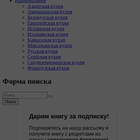
Национальное
Азиатская кухня
Американская кухня
Белорусская кухня
Европейская кухня
Испанская кухня
Итальянская кухня
Кавказская кухня
Мексиканская кухня
Русская кухня
Сербская кухня
Средиземноморская кухня
Французская кухня
Форма поиска
Поиск
Дарим книгу за подписку!
Подпишитесь на нашу рассылку и
получите книгу с рецептами из
курицы
совершенно бесплатно!