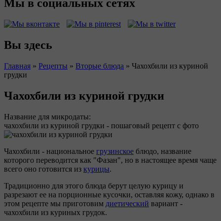
Мы в социальных сетях
Вы здесь
Главная
»
Рецепты
»
Вторые блюда
»
Чахохбили из куриной
грудки
Чахохбили из куриной грудки
Название для микродаты:
чахохбили из куриной грудки - пошаговый рецепт с фото
Чахохбили - национальное
грузинское
блюдо, название
которого переводится как "Фазан", но в настоящее время чаще
всего оно готовится из
курицы
.
Традиционно для этого блюда берут целую курицу и
разрезают ее на порционные кусочки, оставляя кожу, однако в
этом рецепте мы приготовим
диетический
вариант -
чахохбили из куриных грудок.