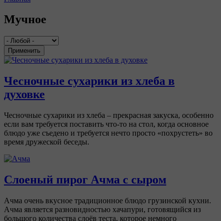
Вы здесь
Мучное
Применить
Чесночные сухарики из хлеба в
духовке
Чесночные сухарики из хлеба – прекрасная закуска, особенно
если вам требуется поставить что-то на стол, когда основное
блюдо уже съедено и требуется нечто просто «похрустеть» во
время дружеской беседы.
Слоеный пирог Ачма с сыром
Ачма очень вкусное традиционное блюдо грузинской кухни.
Ачма является разновидностью хачапури, готовящийся из
большого количества слоёв теста, которое немного