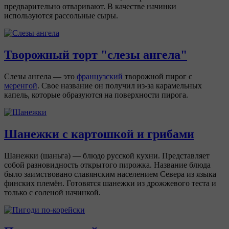
предварительно отваривают. В качестве начинки
используются рассольные сыры.
Творожный торт "слезы ангела"
Слезы ангела — это
французский
творожной пирог с
меренгой
. Свое название он получил из-за карамельных
капель, которые образуются на поверхности пирога.
Шанежки с картошкой и грибами
Шанежки (шаньга) — блюдо русской кухни. Представляет
собой разновидность открытого пирожка. Название блюда
было заимствовано славянским населением Севера из языка
финских племён. Готовятся шанежки из дрожжевого теста и
только с соленой начинкой.