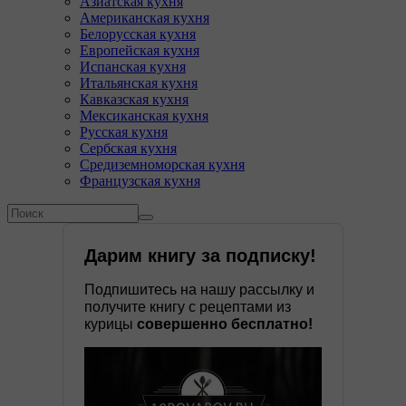
Азиатская кухня
Американская кухня
Белорусская кухня
Европейская кухня
Испанская кухня
Итальянская кухня
Кавказская кухня
Мексиканская кухня
Русская кухня
Сербская кухня
Средиземноморская кухня
Французская кухня
Форма поиска
Поиск
Дарим книгу за подписку!
Подпишитесь на нашу рассылку и
получите книгу с рецептами из
курицы
совершенно бесплатно!