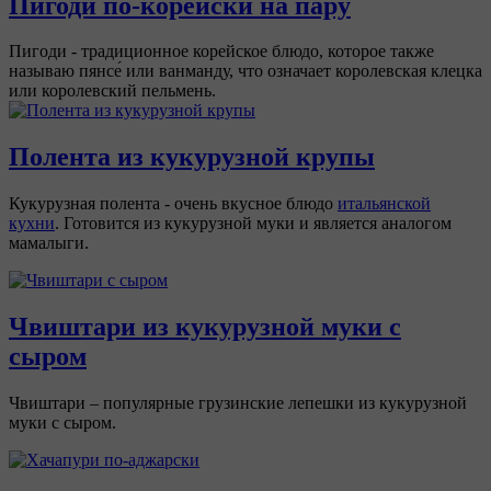
Пигоди по-корейски на пару
Пигоди - традиционное корейское блюдо, которое также
называю пянсе́ или ванманду, что означает королевская клецка
или королевский пельмень.
Полента из кукурузной крупы
Кукурузная полента - очень вкусное блюдо
итальянской
кухни
. Готовится из кукурузной муки и является аналогом
мамалыги.
Чвиштари из кукурузной муки с
сыром
Чвиштари – популярные грузинские лепешки из кукурузной
муки с сыром.