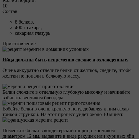
Кол-во порций:
10
Состав
8 белков,
400 г сахара,
сахарная глазурь
Приготовление
Яйца должны быть непременно свежие и охлажденные.
Очень аккуратно отделите белки от желтков, следите, чтобы
желтки не попали в белковую массу.
Белки сложите в отдельную глубокую мисочку и начинайте
взбивать венчиком блендера
Взбейте белки в очень крепкую пену, добавляя к ним сахар
тонкой струйкой. На этот процесс уйдет около 10 минут.
Поместите белки в кондитерский шприц с кончиком
диаметром 12 мм, выдавите в виде ракушек или куриных яйц,