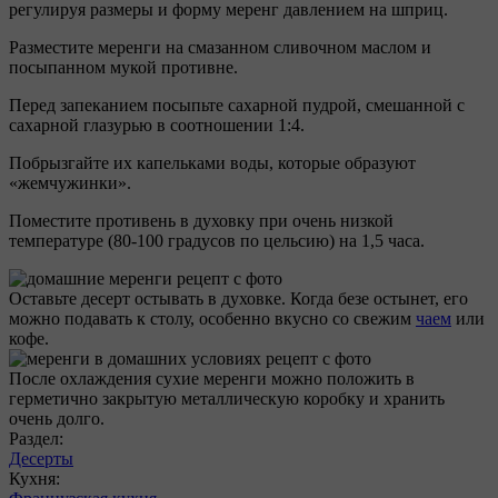
регулируя размеры и форму меренг давлением на шприц.
Разместите меренги на смазанном сливочном маслом и
посыпанном мукой противне.
Перед запеканием посыпьте сахарной пудрой, смешанной с
сахарной глазурью в соотношении 1:4.
Побрызгайте их капельками воды, которые образуют
«жемчужинки».
Поместите противень в духовку при очень низкой
температуре (80-100 градусов по цельсию) на 1,5 часа.
Оставьте десерт остывать в духовке. Когда безе остынет, его
можно подавать к столу, особенно вкусно со свежим
чаем
или
кофе.
После охлаждения сухие меренги можно положить в
герметично закрытую металлическую коробку и хранить
очень долго.
Раздел:
Десерты
Кухня: