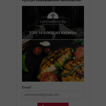
Email
*