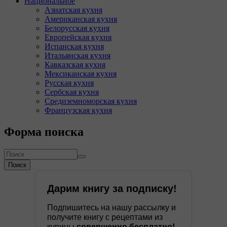
Национальное
Азиатская кухня
Американская кухня
Белорусская кухня
Европейская кухня
Испанская кухня
Итальянская кухня
Кавказская кухня
Мексиканская кухня
Русская кухня
Сербская кухня
Средиземноморская кухня
Французская кухня
Форма поиска
Поиск
Дарим книгу за подписку!
Подпишитесь на нашу рассылку и
получите книгу с рецептами из
курицы
совершенно бесплатно!