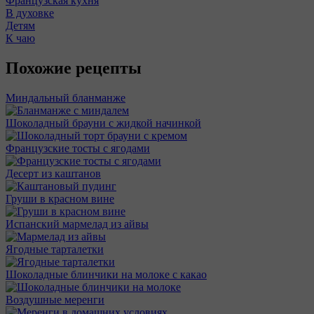
Французская кухня
В духовке
Детям
К чаю
Похожие рецепты
Миндальный бланманже
Шоколадный брауни с жидкой начинкой
Французские тосты с ягодами
Десерт из каштанов
Груши в красном вине
Испанский мармелад из айвы
Ягодные тарталетки
Шоколадные блинчики на молоке с какао
Воздушные меренги