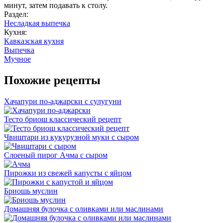
минут, затем подавать к столу.
Раздел:
Несладкая выпечка
Кухня:
Кавказская кухня
Выпечка
Мучное
Похожие рецепты
Хачапури по-аджарски с сулугуни
Тесто бриош классический рецепт
Чвиштари из кукурузной муки с сыром
Слоеный пирог Ачма с сыром
Пирожки из свежей капусты с яйцом
Бриошь муслин
Домашняя булочка с оливками или маслинами