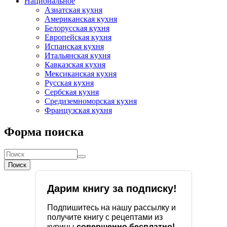
Национальное
Азиатская кухня
Американская кухня
Белорусская кухня
Европейская кухня
Испанская кухня
Итальянская кухня
Кавказская кухня
Мексиканская кухня
Русская кухня
Сербская кухня
Средиземноморская кухня
Французская кухня
Форма поиска
Поиск
Дарим книгу за подписку!
Подпишитесь на нашу рассылку и
получите книгу с рецептами из
курицы
совершенно бесплатно!