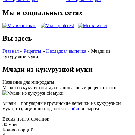
Мы в социальных сетях
Вы здесь
Главная
»
Рецепты
»
Несладкая выпечка
»
Мчади из
кукурузной муки
Мчади из кукурузной муки
Название для микродаты:
Мчади из кукурузной муки - пошаговый рецепт с фото
Мчади – популярные грузинские лепешки из кукурузной
муки, традиционно подаются с
лобио
и сыром.
Время приготовления:
30 мин
Кол-во порций: