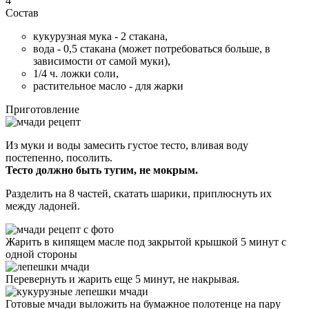
4
Состав
кукурузная мука - 2 стакана,
вода - 0,5 стакана (может потребоваться больше, в
зависимости от самой муки),
1/4 ч. ложки соли,
растительное масло - для жарки
Приготовление
Из муки и воды замесить густое тесто, вливая воду
постепенно, посолить.
Тесто должно быть тугим, не мокрым.
Разделить на 8 частей, скатать шарики, приплюснуть их
между ладоней.
Жарить в кипящем масле под закрытой крышкой 5 минут с
одной стороны
Перевернуть и жарить еще 5 минут, не накрывая.
Готовые мчади выложить на бумажное полотенце на пару