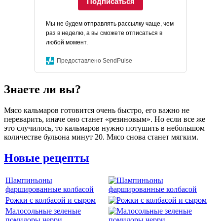
Подписаться
Мы не будем отправлять рассылку чаще, чем
раз в неделю, а вы сможете отписаться в
любой момент.
Предоставлено SendPulse
Знаете ли вы?
Мясо кальмаров готовится очень быстро, его важно не
переварить, иначе оно станет «резиновым». Но если все же
это случилось, то кальмаров нужно потушить в небольшом
количестве бульона минут 20. Мясо снова станет мягким.
Новые рецепты
Шампиньоны
фаршированные колбасой
Рожки с колбасой и сыром
Малосольные зеленые
помидоры черри