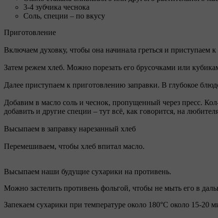
3-4 зубчика чеснока
Соль, специи – по вкусу
Приготовление
Включаем духовку, чтобы она начинала греться и приступаем к 
Затем режем хлеб. Можно порезать его брусочками или кубикам
Далее приступаем к приготовлению заправки. В глубокое блюдо
Добавим в масло соль и чеснок, пропущенный через пресс. Кол-
добавить и другие специи – тут всё, как говорится, на любителя
Высыпаем в заправку нарезанный хлеб
Перемешиваем, чтобы хлеб впитал масло.
Высыпаем наши будущие сухарики на противень.
Можно застелить противень фольгой, чтобы не мыть его в даль
Запекаем сухарики при температуре около 180°C около 15-20 м