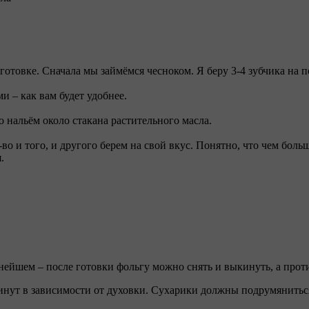
готовке. Сначала мы займёмся чесноком. Я беру 3-4 зубчика на 
и – как вам будет удобнее.
 нальём около стакана растительного масла.
во и того, и другого берем на свой вкус. Понятно, что чем боль
.
нейшем – после готовки фольгу можно снять и выкинуть, а прот
инут в зависимости от духовки. Сухарики должны подрумяниться