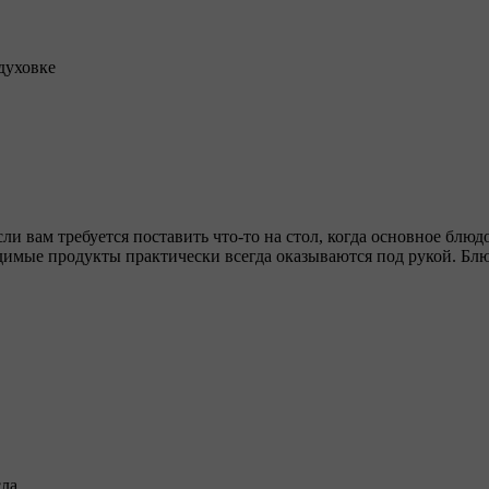
духовке
ли вам требуется поставить что-то на стол, когда основное блюд
одимые продукты практически всегда оказываются под рукой. Блюд
сла