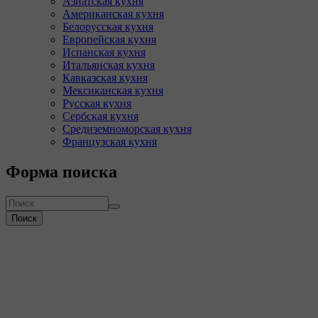
Азиатская кухня
Американская кухня
Белорусская кухня
Европейская кухня
Испанская кухня
Итальянская кухня
Кавказская кухня
Мексиканская кухня
Русская кухня
Сербская кухня
Средиземноморская кухня
Французская кухня
Форма поиска
Поиск