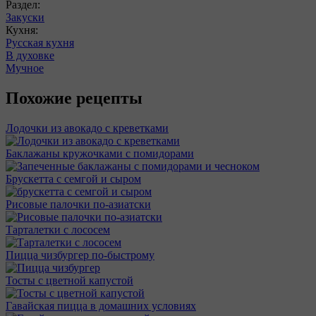
Раздел:
Закуски
Кухня:
Русская кухня
В духовке
Мучное
Похожие рецепты
Лодочки из авокадо с креветками
Баклажаны кружочками с помидорами
Брускетта с семгой и сыром
Рисовые палочки по-азиатски
Тарталетки с лососем
Пицца чизбургер по-быстрому
Тосты с цветной капустой
Гавайская пицца в домашних условиях