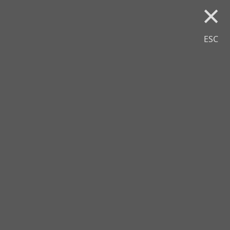
×
ESC