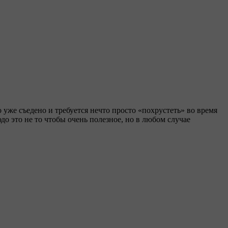
о уже съедено и требуется нечто просто «похрустеть» во время
о это не то чтобы очень полезное, но в любом случае