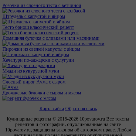
Розочки из слоеного теста с ветчиной
Штрудель с капустой и яйцом
Тесто бриош классический рецепт
Домашняя булочка с оливками или маслинами
Пирожки из свежей капусты с яйцом
Хачапури по-аджарски с сулугуни
Мчади из кукурузной муки
Слоеный пирог Ачма с сыром
Дрожжевые булочки с сыром и мясом
Карта сайта
Обратная связь
Кулинарные рецепты © 2015-2026 10povarov.ru Все тексты
рецептов и фотографии, опубликованные на сайте
10povarov.ru, защищены законом об авторском праве. Любая
частичная или полная перепечатка опубликованной