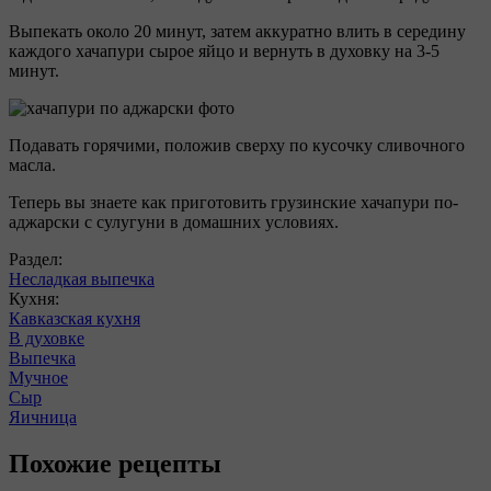
Выпекать около 20 минут, затем аккуратно влить в середину
каждого хачапури сырое яйцо и вернуть в духовку на 3-5
минут.
Подавать горячими, положив сверху по кусочку сливочного
масла.
Теперь вы знаете как приготовить грузинские хачапури по-
аджарски с сулугуни в домашних условиях.
Раздел:
Несладкая выпечка
Кухня:
Кавказская кухня
В духовке
Выпечка
Мучное
Сыр
Яичница
Похожие рецепты