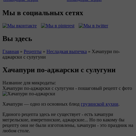
Мы в социальных сетях
Вы здесь
Главная
»
Рецепты
»
Несладкая выпечка
»
Хачапури по-
аджарски с сулугуни
Хачапури по-аджарски с сулугуни
Название для микродаты:
Хачапури по-аджарски с сулугуни - пошаговый рецепт с фото
Хачапури — одно из основных блюд
грузинской кухни
.
Единого рецепта здесь не существует - есть хачапури
мегрельские, имеретинские, аджарские... Но по какому бы
рецепту они не были изготовлены, хачапури - это праздник на
любом столе.