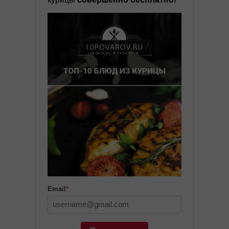
Email
*