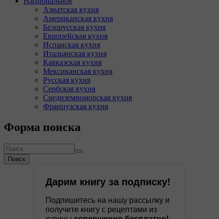
Национальное
Азиатская кухня
Американская кухня
Белорусская кухня
Европейская кухня
Испанская кухня
Итальянская кухня
Кавказская кухня
Мексиканская кухня
Русская кухня
Сербская кухня
Средиземноморская кухня
Французская кухня
Форма поиска
Поиск
Дарим книгу за подписку!
Подпишитесь на нашу рассылку и
получите книгу с рецептами из
курицы
совершенно бесплатно!