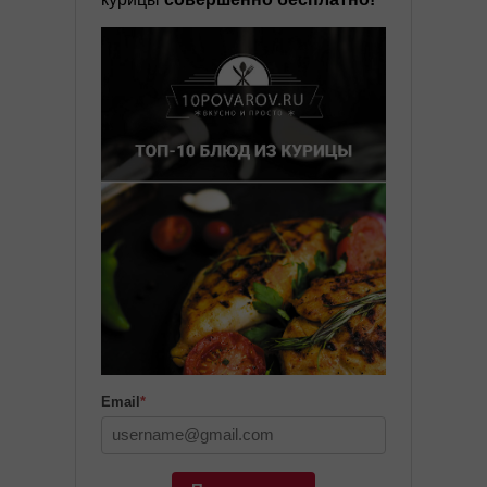
Email
*