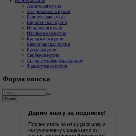
Национальное
Азиатская кухня
Американская кухня
Белорусская кухня
Европейская кухня
Испанская кухня
Итальянская кухня
Кавказская кухня
Мексиканская кухня
Русская кухня
Сербская кухня
Средиземноморская кухня
Французская кухня
Форма поиска
Поиск
Дарим книгу за подписку!
Подпишитесь на нашу рассылку и
получите книгу с рецептами из
курицы
совершенно бесплатно!