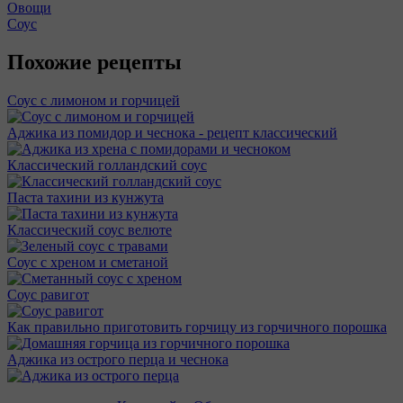
Овощи
Соус
Похожие рецепты
Соус с лимоном и горчицей
Аджика из помидор и чеснока - рецепт классический
Классический голландский соус
Паста тахини из кунжута
Классический соус велюте
Соус с хреном и сметаной
Соус равигот
Как правильно приготовить горчицу из горчичного порошка
Аджика из острого перца и чеснока