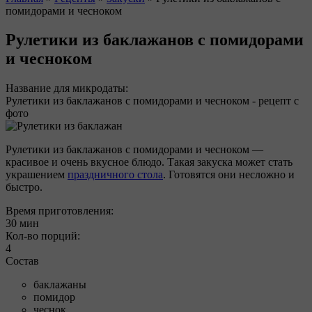
помидорами и чесноком
Вы здесь
Рулетики из баклажанов с помидорами
и чесноком
Название для микродаты:
Рулетики из баклажанов с помидорами и чесноком - рецепт с
фото
Рулетики из баклажанов с помидорами и чесноком —
красивое и очень вкусное блюдо. Такая закуска может стать
украшением
праздничного стола
. Готовятся они несложно и
быстро.
Время приготовления:
30 мин
Кол-во порций:
4
Состав
баклажаны
помидор
чеснок