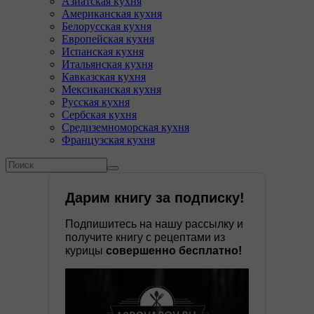
Азиатская кухня
Американская кухня
Белорусская кухня
Европейская кухня
Испанская кухня
Итальянская кухня
Кавказская кухня
Мексиканская кухня
Русская кухня
Сербская кухня
Средиземноморская кухня
Французская кухня
Форма поиска
Поиск
Дарим книгу за подписку!
Подпишитесь на нашу рассылку и
получите книгу с рецептами из
курицы
совершенно бесплатно!