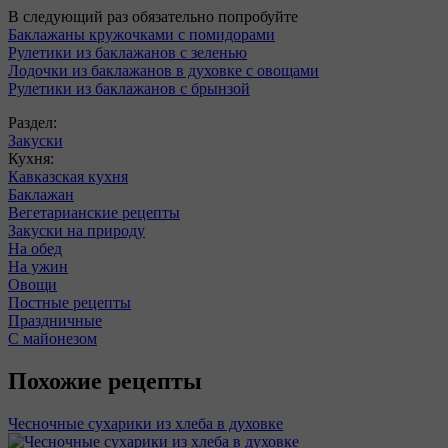
В следующий раз обязательно попробуйте
Баклажаны кружочками с помидорами
Рулетики из баклажанов с зеленью
Лодочки из баклажанов в духовке с овощами
Рулетики из баклажанов с брынзой
Раздел:
Закуски
Кухня:
Кавказская кухня
Баклажан
Вегетарианские рецепты
Закуски на природу
На обед
На ужин
Овощи
Постные рецепты
Праздничные
С майонезом
Похожие рецепты
Чесночные сухарики из хлеба в духовке