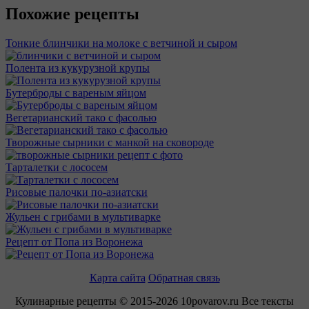
Похожие рецепты
Тонкие блинчики на молоке с ветчиной и сыром
Полента из кукурузной крупы
Бутерброды с вареным яйцом
Вегетарианский тако с фасолью
Творожные сырники с манкой на сковороде
Тарталетки с лососем
Рисовые палочки по-азиатски
Жульен с грибами в мультиварке
Рецепт от Попа из Воронежа
Карта сайта
Обратная связь
Кулинарные рецепты © 2015-2026 10povarov.ru Все тексты