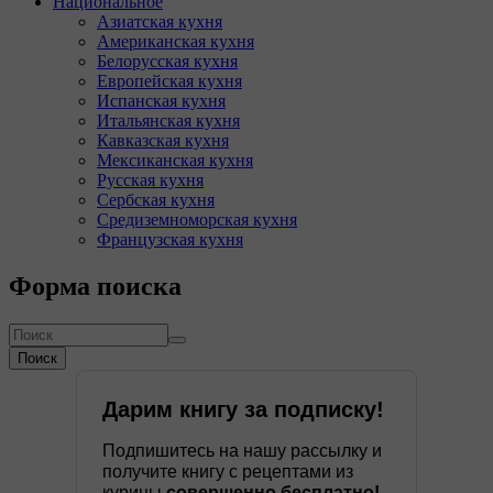
Национальное
Азиатская кухня
Американская кухня
Белорусская кухня
Европейская кухня
Испанская кухня
Итальянская кухня
Кавказская кухня
Мексиканская кухня
Русская кухня
Сербская кухня
Средиземноморская кухня
Французская кухня
Форма поиска
Поиск
Дарим книгу за подписку!
Подпишитесь на нашу рассылку и
получите книгу с рецептами из
курицы
совершенно бесплатно!