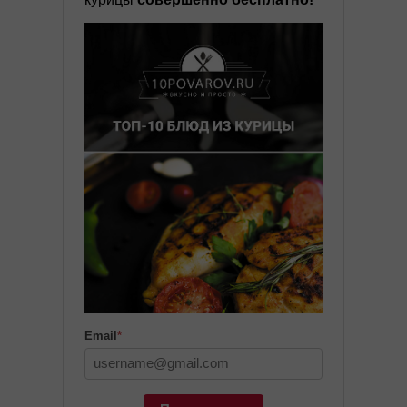
Email
*