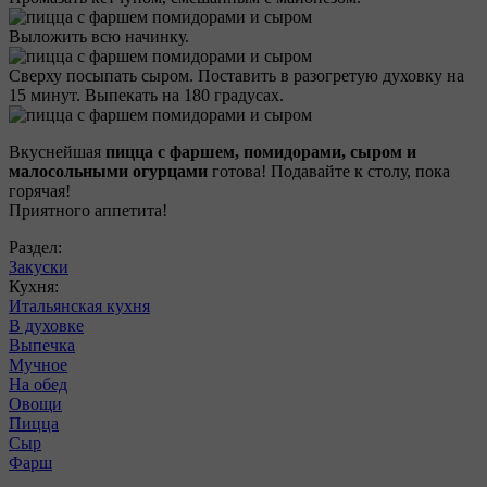
Выложить всю начинку.
Сверху посыпать сыром. Поставить в разогретую духовку на
15 минут. Выпекать на 180 градусах.
Вкуснейшая
пицца с фаршем, помидорами, сыром и
малосольными огурцами
готова! Подавайте к столу, пока
горячая!
Приятного аппетита!
Раздел:
Закуски
Кухня:
Итальянская кухня
В духовке
Выпечка
Мучное
На обед
Овощи
Пицца
Сыр
Фарш