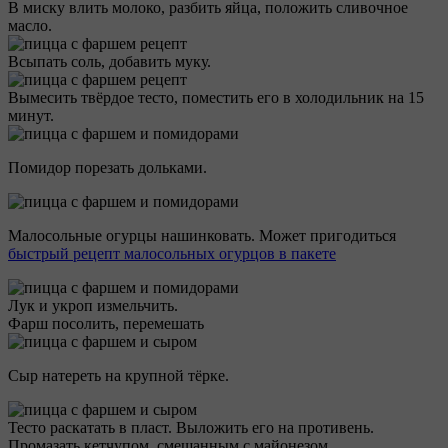
В миску влить молоко, разбить яйца, положить сливочное
масло.
Всыпать соль, добавить муку.
Вымесить твёрдое тесто, поместить его в холодильник на 15
минут.
Помидор порезать дольками.
Малосольные огурцы нашинковать. Может пригодиться
быстрый рецепт малосольных огурцов в пакете
Лук и укроп измельчить.
Фарш посолить, перемешать
Сыр натереть на крупной тёрке.
Тесто раскатать в пласт. Выложить его на противень.
Промазать кетчупом, смешанным с майонезом.