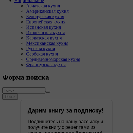
Национальное
Азиатская кухня
Американская кухня
Белорусская кухня
Европейская кухня
Испанская кухня
Итальянская кухня
Кавказская кухня
Мексиканская кухня
Русская кухня
Сербская кухня
Средиземноморская кухня
Французская кухня
Форма поиска
Поиск
Дарим книгу за подписку!
Подпишитесь на нашу рассылку и
получите книгу с рецептами из
курицы
совершенно бесплатно!