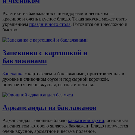
и чесноком
Рулетики из баклажанов с помидорами и чесноком —
красивое и очень вкусное блюдо. Такая закуска может стать
украшением
праздничного стола
. Готовятся они несложно и
быстро.
Запеканка с картошкой и
баклажанами
Запеканка
с картофелем и баклажанами, приготовленная в
духовке в сливочном соусе и под сырной корочкой,
получается очень вкусная, сытная и нежная.
Аджапсандал из баклажанов
Аджапсандал - овощное блюдо
кавказской кухни
, основным
игредиентом которого является баклажан. Блюдо получается
очень вкусное, ароматное и весьма полезное.