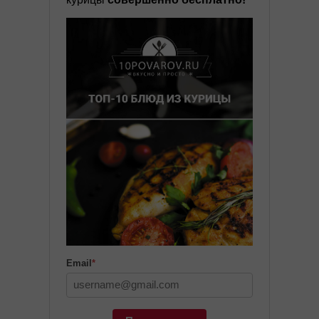
Email
*