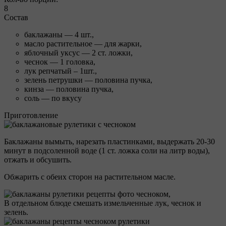
8
Состав
баклажаны — 4 шт.,
масло растительное — для жарки,
яблочный уксус — 2 ст. ложки,
чеснок — 1 головка,
лук репчатый – 1шт.,
зелень петрушки — половина пучка,
кинза — половина пучка,
соль — по вкусу
Приготовление
Баклажаны вымыть, нарезать пластинками, выдержать 20-30
минут в подсоленной воде (1 ст. ложка соли на литр воды),
отжать и обсушить.
Обжарить с обеих сторон на растительном масле.
В отдельном блюде смешать измельченные лук, чеснок и
зелень.