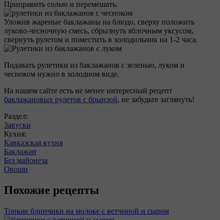
Приправить солью и перемешать.
Уложив жареные баклажаны на блюдо, сверху положить
луково-чесночную смесь, сбрызнуть яблочным уксусом,
свернуть рулетом и поместить в холодильник на 1-2 часа.
Подавать рулетики из баклажанов с зеленью, луком и
чесноком нужно в холодном виде.
На нашем сайте есть не менее интересный рецепт
баклажановых рулетов с брынзой
, не забудьте заглянуть!
Раздел:
Закуски
Кухня:
Кавказская кухня
Баклажан
Без майонеза
Овощи
Похожие рецепты
Тонкие блинчики на молоке с ветчиной и сыром