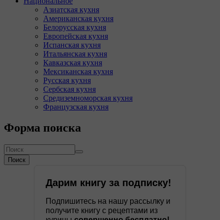
Национальное
Азиатская кухня
Американская кухня
Белорусская кухня
Европейская кухня
Испанская кухня
Итальянская кухня
Кавказская кухня
Мексиканская кухня
Русская кухня
Сербская кухня
Средиземноморская кухня
Французская кухня
Форма поиска
Поиск
Дарим книгу за подписку!
Подпишитесь на нашу рассылку и
получите книгу с рецептами из
курицы
совершенно бесплатно!