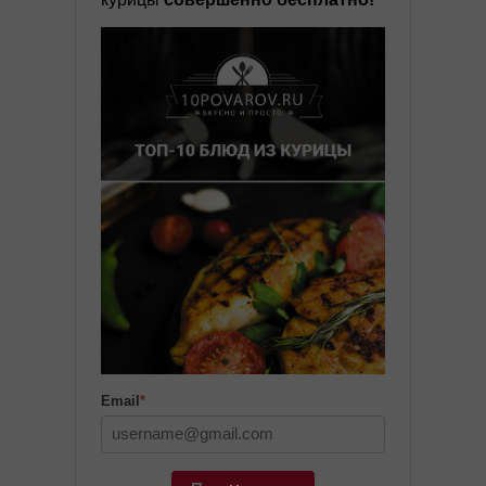
Email
*