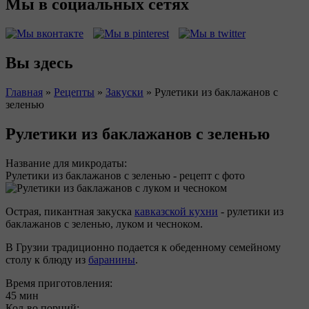
Мы в социальных сетях
Вы здесь
Главная
»
Рецепты
»
Закуски
»
Рулетики из баклажанов с
зеленью
Рулетики из баклажанов с зеленью
Название для микродаты:
Рулетики из баклажанов с зеленью - рецепт с фото
Острая, пикантная закуска
кавказской кухни
- рулетики из
баклажанов с зеленью, луком и чесноком.
В Грузии традиционно подается к обеденному семейному
столу к блюду из
баранины
.
Время приготовления:
45 мин
Кол-во порций: