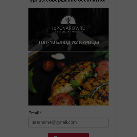
Email
*