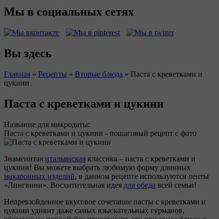
Мы в социальных сетях
Вы здесь
Главная
»
Рецепты
»
Вторые блюда
»
Паста с креветками и
цукини
Паста с креветками и цукини
Название для микродаты:
Паста с креветками и цукини - пошаговый рецепт с фото
Знаменитая
итальянская
классика – паста с креветками и
цукини! Вы можете выбрать любимую форму длинных
макаронных изделий
, в данном рецепте используются ленты
«Лингвини». Восхитительная идея
для обеда
всей семьи!
Непревзойденное вкусовое сочетание пасты с креветками и
цукини удивит даже самых взыскательных гурманов,