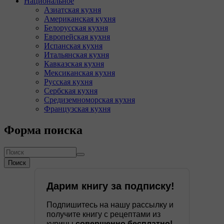
Национальное
Азиатская кухня
Американская кухня
Белорусская кухня
Европейская кухня
Испанская кухня
Итальянская кухня
Кавказская кухня
Мексиканская кухня
Русская кухня
Сербская кухня
Средиземноморская кухня
Французская кухня
Форма поиска
Поиск
Дарим книгу за подписку!
Подпишитесь на нашу рассылку и
получите книгу с рецептами из
курицы
совершенно бесплатно!