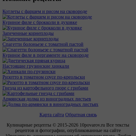
Котлеты с фаршем и рисом на сковороде
Куриное филе с брокколи в духовке
Запеченные корнеплоды
Спагетти болоньезе с томатной пастой
Куриное филе в пергаменте на сковороде
Настоящие грузинские хинкали
Ризотто в томатном соусе по-креольски
Гнезда из картофельного пюре с грибами
Армянская долма из виноградных листьев
Карта сайта
Обратная связь
Кулинарные рецепты © 2015-2026 10povarov.ru Все тексты
рецептов и фотографии, опубликованные на сайте
10povarov.ru, защищены законом об авторском праве. Любая