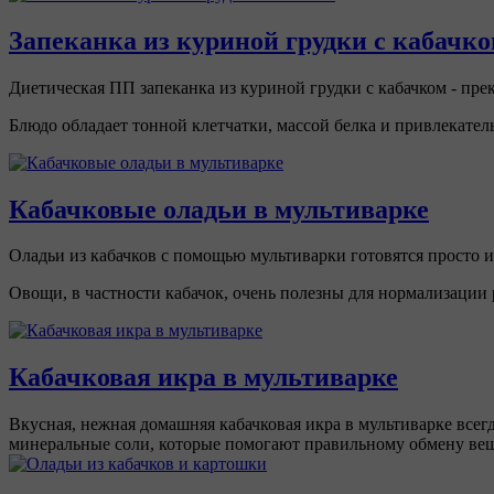
Запеканка из куриной грудки с кабачк
Диетическая ПП запеканка из куриной грудки с кабачком - п
Блюдо обладает тонной клетчатки, массой белка и привлекат
Кабачковые оладьи в мультиварке
Оладьи из кабачков с помощью мультиварки готовятся просто и
Овощи, в частности кабачок, очень полезны для нормализации 
Кабачковая икра в мультиварке
Вкусная, нежная домашняя кабачковая икра в мультиварке все
минеральные соли, которые помогают правильному обмену вещ