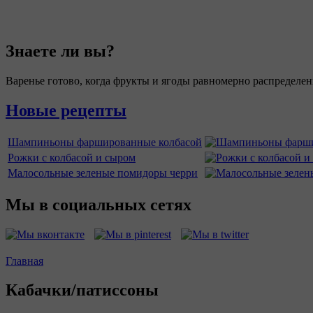
Знаете ли вы?
Варенье готово, когда фрукты и ягоды равномерно распределен
Новые рецепты
Шампиньоны фаршированные колбасой
Рожки с колбасой и сыром
Малосольные зеленые помидоры черри
Мы в социальных сетях
Главная
Вы здесь
Кабачки/патиссоны