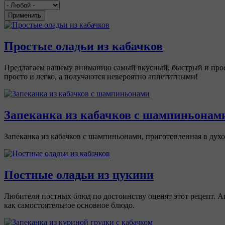
Применить
Простые оладьи из кабачков
Предлагаем вашему вниманию самый вкусный, быстрый и прост
просто и легко, а получаются невероятно аппетитными!
Запеканка из кабачков с шампиньонам
Запеканка из кабачков с шампиньонами, приготовленная в дух
Постные оладьи из цукини
Любители постных блюд по достоинству оценят этот рецепт. А
как самостоятельное основное блюдо.