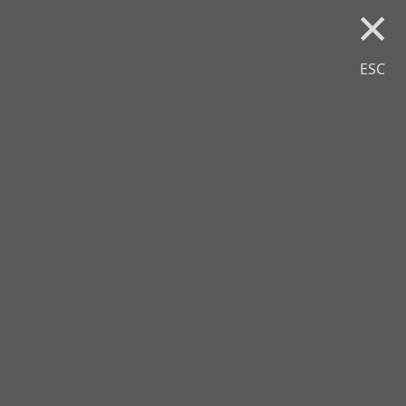
×
ESC