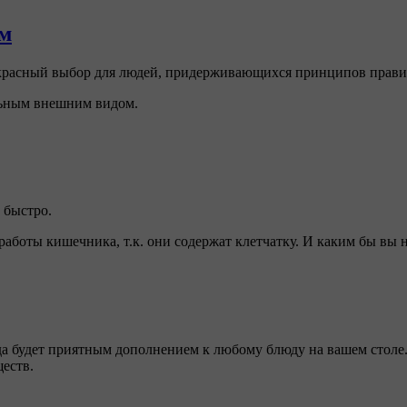
ом
рекрасный выбор для людей, придерживающихся принципов прави
ельным внешним видом.
 быстро.
работы кишечника, т.к. они содержат клетчатку. И каким бы вы 
гда будет приятным дополнением к любому блюду на вашем стол
еств.