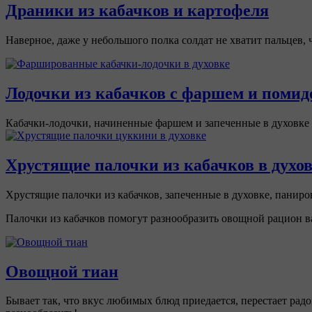
Драники из кабачков и картофеля
Наверное, даже у небольшого полка солдат не хватит пальцев,
Лодочки из кабачков с фаршем и поми
Кабачки-лодочки, начиненные фаршем и запеченные в духовке -
Хрустящие палочки из кабачков в духо
Хрустящие палочки из кабачков, запеченные в духовке, паниро
Палочки из кабачков помогут разнообразить овощной рацион в
Овощной тиан
Бывает так, что вкус любимых блюд приедается, перестает рад