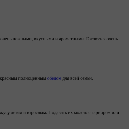
 очень нежными, вкусными и ароматными. Готовятся очень
прекрасным полноценным
обедом
для всей семьи.
вкусу детям и взрослым. Подавать их можно с гарниром или