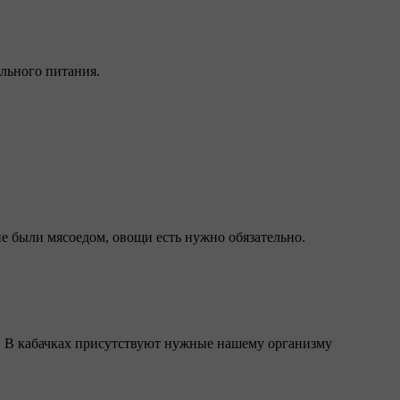
льного питания.
не были мясоедом, овощи есть нужно обязательно.
е. В кабачках присутствуют нужные нашему организму