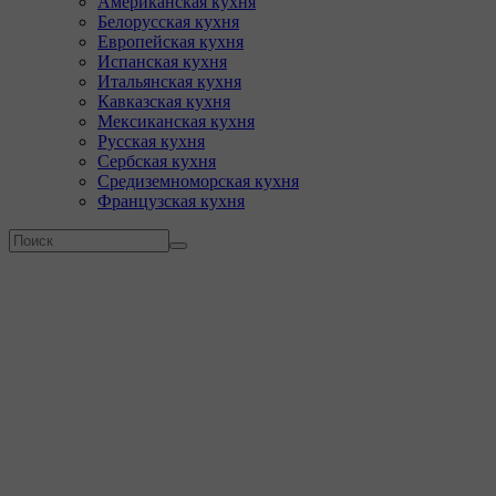
Американская кухня
Белорусская кухня
Европейская кухня
Испанская кухня
Итальянская кухня
Кавказская кухня
Мексиканская кухня
Русская кухня
Сербская кухня
Средиземноморская кухня
Французская кухня
Форма поиска
Поиск