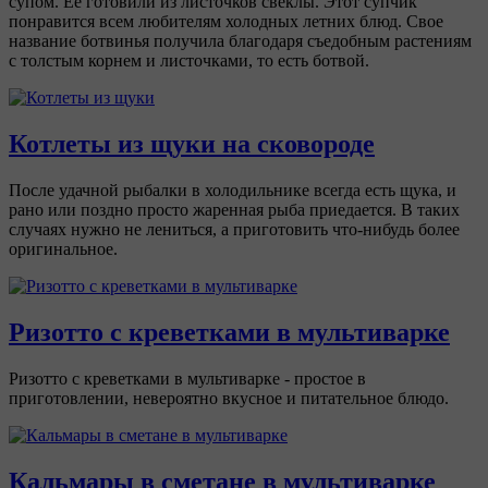
супом. Ее готовили из листочков свеклы. Этот супчик
понравится всем любителям холодных летних блюд. Свое
название ботвинья получила благодаря съедобным растениям
с толстым корнем и листочками, то есть ботвой.
Котлеты из щуки на сковороде
После удачной рыбалки в холодильнике всегда есть щука, и
рано или поздно просто жаренная рыба приедается. В таких
случаях нужно не лениться, а приготовить что-нибудь более
оригинальное.
Ризотто с креветками в мультиварке
Ризотто с креветками в мультиварке - простое в
приготовлении, невероятно вкусное и питательное блюдо.
Кальмары в сметане в мультиварке