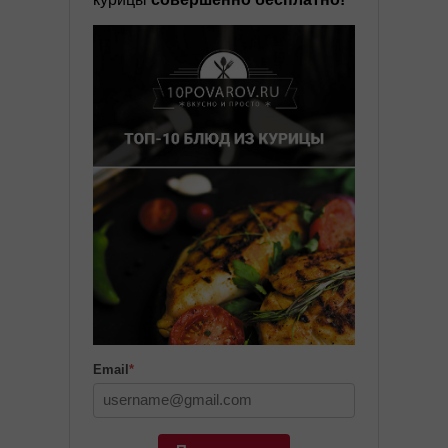
Email
*