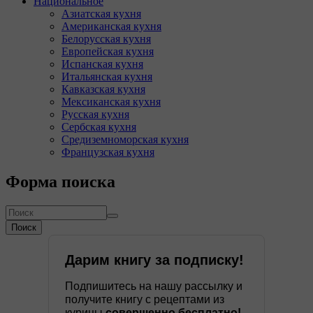
Национальное
Азиатская кухня
Американская кухня
Белорусская кухня
Европейская кухня
Испанская кухня
Итальянская кухня
Кавказская кухня
Мексиканская кухня
Русская кухня
Сербская кухня
Средиземноморская кухня
Французская кухня
Форма поиска
Поиск
Дарим книгу за подписку!
Подпишитесь на нашу рассылку и
получите книгу с рецептами из
курицы
совершенно бесплатно!