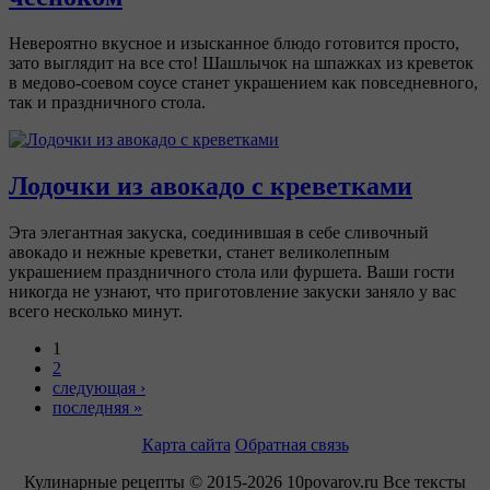
Невероятно вкусное и изысканное блюдо готовится просто,
зато выглядит на все сто! Шашлычок на шпажках из креветок
в медово-соевом соусе станет украшением как повседневного,
так и праздничного стола.
Лодочки из авокадо с креветками
Эта элегантная закуска, соединившая в себе сливочный
авокадо и нежные креветки, станет великолепным
украшением праздничного стола или фуршета. Ваши гости
никогда не узнают, что приготовление закуски заняло у вас
всего несколько минут.
1
2
следующая ›
последняя »
Карта сайта
Обратная связь
Кулинарные рецепты © 2015-2026 10povarov.ru Все тексты