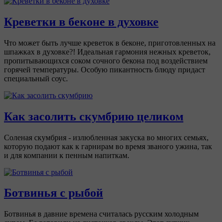
Креветки в беконе в духовке
Что может быть лучше креветок в беконе, приготовленных на
шпажках в духовке?! Идеальная гармония нежных креветок,
пропитывающихся соком сочного бекона под воздействием
горячей температуры. Особую пикантность блюду придаст
специальный соус.
Как засолить скумбрию целиком
Соленая скумбрия - излюбленная закуска во многих семьях,
которую подают как к гарнирам во время званого ужина, так
и для компании к пенным напиткам.
Ботвинья с рыбой
Ботвинья в давние времена считалась русским холодным