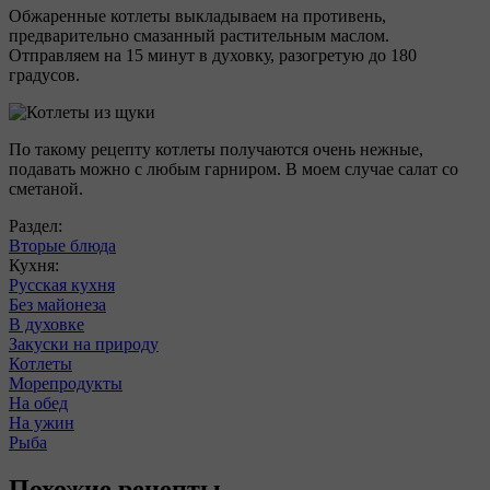
Обжаренные котлеты выкладываем на противень,
предварительно смазанный растительным маслом.
Отправляем на 15 минут в духовку, разогретую до 180
градусов.
По такому рецепту котлеты получаются очень нежные,
подавать можно с любым гарниром. В моем случае салат со
сметаной.
Раздел:
Вторые блюда
Кухня:
Русская кухня
Без майонеза
В духовке
Закуски на природу
Котлеты
Морепродукты
На обед
На ужин
Рыба
Похожие рецепты