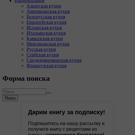
Национальное
Азиатская кухня
Американская кухня
Белорусская кухня
Европейская кухня
Испанская кухня
Итальянская кухня
Кавказская кухня
Мексиканская кухня
Русская кухня
Сербская кухня
Средиземноморская кухня
Французская кухня
Форма поиска
Поиск
Дарим книгу за подписку!
Подпишитесь на нашу рассылку и
получите книгу с рецептами из
курицы
совершенно бесплатно!