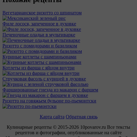
Вегетарианское ризотто со шпинатом
Филе лосося, запеченное в духовке
Печеночные оладьи в мультиварке
Ризотто с помидорами и базиликом
Куриные котлеты с шампиньонами
Котлеты из фарша с яйцом внутри
Стручковая фасоль с курицей в духовке
Фаршированные гнезда из макарон с фаршем
Ризотто на говяжьем бульоне по-пьемонтски
Карта сайта
Обратная связь
Кулинарные рецепты © 2015-2026 10povarov.ru Все тексты
рецептов и фотографии, опубликованные на сайте