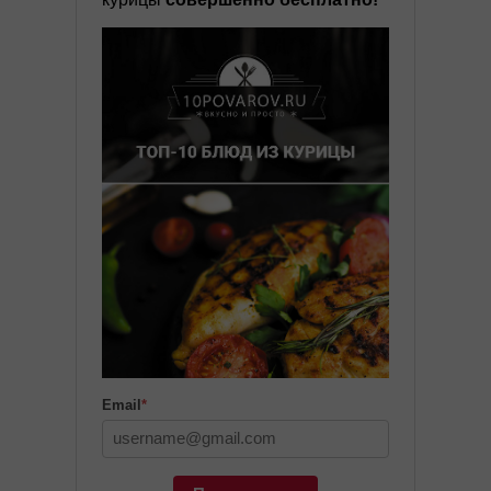
Email
*