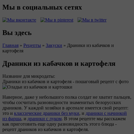
Мы в социальных сетях
Вы здесь
Главная
»
Рецепты
»
Закуски
»
Драники из кабачков и
картофеля
Драники из кабачков и картофеля
Название для микродаты:
Драники из кабачков и картофеля - пошаговый рецепт с фото
Наверное, даже у небольшого полка солдат не хватит пальцев,
чтобы сосчитать разновидности знаменитых белорусских
драников. У каждой хозяйки в арсенале имеется свой рецепт:
это и
классические драники без муки
, и
драники с начинкой
из фарша
, и
драники с луком
. В этом рецепте мы расскажем
как приготовить еще одну разновидность этого блюда -
рецепт драников из кабачков и картофеля.