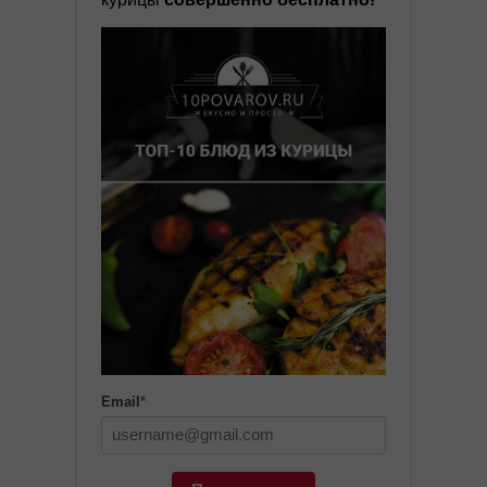
Email
*