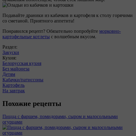
Подавайте драники из кабачков и картофеля к столу горячими
со сметаной. Приятного аппетита!
Понравился рецепт? Обязательно попробуйте
морковно-
картофельные котлеты
с волшебным вкусом.
Раздел:
Закуски
Кухня:
Белорусская кухня
Без майонеза
Детям
Кабачки/патиссоны
Картофель
На завтрак
Похожие рецепты
Пицца с фаршем, помидорами, сыром и малосольными
огурцами