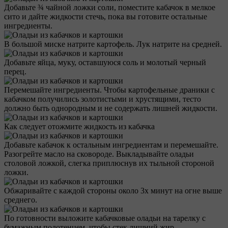
Добавьте ¾ чайной ложки соли, поместите кабачок в мелкое
сито и дайте жидкости стечь, пока вы готовите остальные
ингредиенты.
В большой миске натрите картофель. Лук натрите на средней.
Добавьте яйца, муку, оставшуюся соль и молотый черный
перец.
Перемешайте ингредиенты. Чтобы картофельные драники с
кабачком получились золотистыми и хрустящими, тесто
должно быть однородным и не содержать лишней жидкости.
Как следует отожмите жидкость из кабачка
Добавьте кабачок к остальным ингредиентам и перемешайте.
Разогрейте масло на сковороде. Выкладывайте оладьи
столовой ложкой, слегка приплюснув их тыльной стороной
ложки.
Обжаривайте с каждой стороны около 3х минут на огне выше
среднего.
По готовности выложите кабачковые оладьи на тарелку с
бумажным полотенцем, чтобы стек лишний жир.