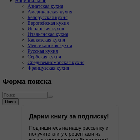
Национальное
Азиатская кухня
Американская кухня
Белорусская кухня
Европейская кухня
Испанская кухня
Итальянская кухня
Кавказская кухня
Мексиканская кухня
Русская кухня
Сербская кухня
Средиземноморская кухня
Французская кухня
Форма поиска
Поиск
Дарим книгу за подписку!
Подпишитесь на нашу рассылку и
получите книгу с рецептами из
курицы
совершенно бесплатно!