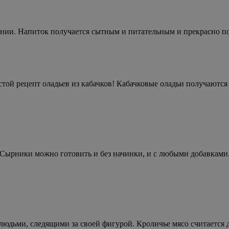
ении. Напиток получается сытным и питательным и прекрасно под
ой рецепт оладьев из кабачков! Кабачковые оладьи получаются
Сырники можно готовить и без начинки, и с любыми добавками.
людьми, следящими за своей фигурой. Кроличье мясо считается 