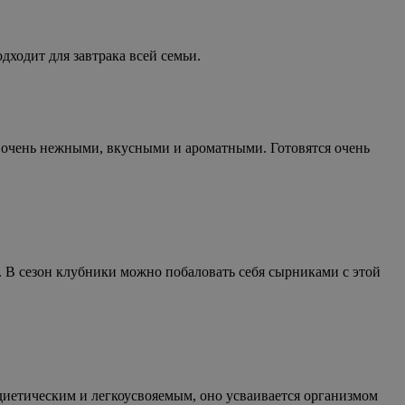
ходит для завтрака всей семьи.
 очень нежными, вкусными и ароматными. Готовятся очень
 В сезон клубники можно побаловать себя сырниками с этой
диетическим и легкоусвояемым, оно усваивается организмом