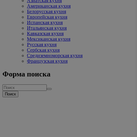
Азиатская кухня
Американская кухня
Белорусская кухня
Европейская кухня
Испанская кухня
Итальянская кухня
Кавказская кухня
Мексиканская кухня
Русская кухня
Сербская кухня
Средиземноморская кухня
Французская кухня
Форма поиска
Поиск