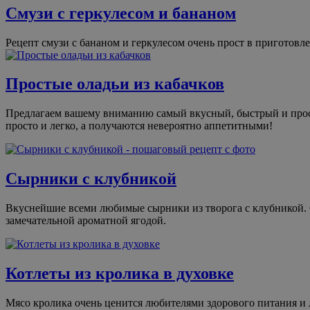
Смузи с геркулесом и бананом
Рецепт смузи с бананом и геркулесом очень прост в приготовл
Простые оладьи из кабачков
Предлагаем вашему вниманию самый вкусный, быстрый и прост
просто и легко, а получаются невероятно аппетитными!
Cырники с клубникой
Вкуснейшие всеми любимые сырники из творога с клубникой. 
замечательной ароматной ягодой.
Котлеты из кролика в духовке
Мясо кролика очень ценится любителями здорового питания и 