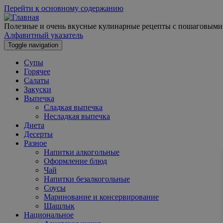
Перейти к основному содержанию
Полезные и очень вкусные кулинарные рецепты с пошаговыми
Алфавитный указатель
Toggle navigation
Супы
Горячее
Салаты
Закуски
Выпечка
Сладкая выпечка
Несладкая выпечка
Диета
Десерты
Разное
Напитки алкогольные
Оформление блюд
Чай
Напитки безалкогольные
Соусы
Маринование и консервирование
Шашлык
Национальное