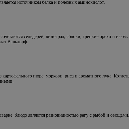
 является источником белка и полезных аминокислот.
 сочетаются сельдерей, виноград, яблоки, грецкие орехи и изюм.
лат Вальдорф.
картофельного пюре, моркови, риса и ароматного лука. Котлеты
очными.
варке, блюдо является разновидностью рагу с рыбой и овощами, 