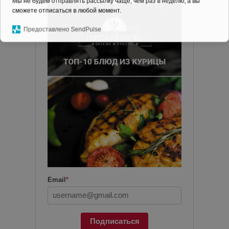
Мы не будем отправлять рассылку чаще, чем раз в неделю, а вы
сможете отписаться в любой момент.
Предоставлено SendPulse
Email
*
Подписаться