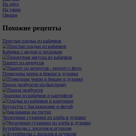
На обед
На ужин
Овощи
Похожие рецепты
Простые оладьи из кабачков
Кабачки с медом и чесноком
Паштет из анчоусов
Помидоры черри в беконе в духовке
Пицца чизбургер по-быстрому
Драники из кабачков и картофеля
Брускетта с баклажанами и фетой
Чесночные сухарики из хлеба в духовке
Бутерброды с лососем и огурцом