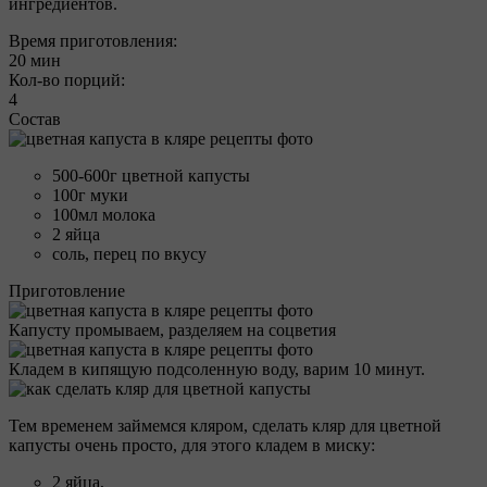
ингредиентов.
Время приготовления:
20 мин
Кол-во порций:
4
Состав
500-600г цветной капусты
100г муки
100мл молока
2 яйца
соль, перец по вкусу
Приготовление
Капусту промываем, разделяем на соцветия
Кладем в кипящую подсоленную воду, варим 10 минут.
Тем временем займемся кляром, сделать кляр для цветной
капусты очень просто, для этого кладем в миску:
2 яйца,