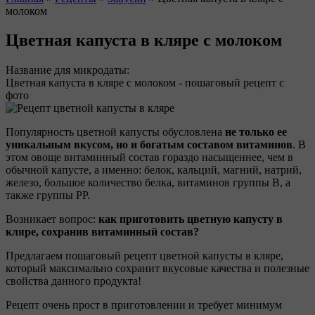
молоком
Вы здесь
Цветная капуста в кляре с молоком
Название для микродаты:
Цветная капуста в кляре с молоком - пошаговый рецепт с
фото
Популярность цветной капусты обусловлена
не только ее
уникальным вкусом, но и богатым составом витаминов
. В
этом овоще витаминный состав гораздо насыщеннее, чем в
обычной капусте, а именно: белок, кальций, магний, натрий,
железо, большое количество белка, витаминов группы B, а
также группы PP.
Возникает вопрос:
как приготовить цветную капусту в
кляре, сохранив витаминный состав?
Предлагаем пошаговый рецепт цветной капусты в кляре,
который максимально сохранит вкусовые качества и полезные
свойства данного продукта!
Рецепт очень прост в приготовлении и требует минимум