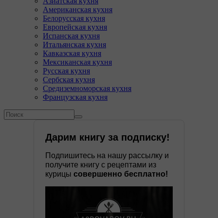
Азиатская кухня
Американская кухня
Белорусская кухня
Европейская кухня
Испанская кухня
Итальянская кухня
Кавказская кухня
Мексиканская кухня
Русская кухня
Сербская кухня
Средиземноморская кухня
Французская кухня
Форма поиска
Поиск
Дарим книгу за подписку!
Подпишитесь на нашу рассылку и
получите книгу с рецептами из
курицы
совершенно бесплатно!