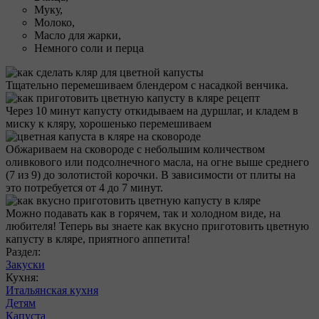
Муку,
Молоко,
Масло для жарки,
Немного соли и перца
Тщательно перемешиваем блендером с насадкой венчика.
Через 10 минут капусту откидываем на дуршлаг, и кладем в
миску к кляру, хорошенько перемешиваем
Обжариваем на сковороде с небольшим количеством
оливкового или подсолнечного масла, на огне выше среднего
(7 из 9) до золотистой корочки. В зависимости от плиты на
это потребуется от 4 до 7 минут.
Можно подавать как в горячем, так и холодном виде, на
любителя! Теперь вы знаете как вкусно приготовить цветную
капусту в кляре, приятного аппетита!
Раздел:
Закуски
Кухня:
Итальянская кухня
Детям
Капуста