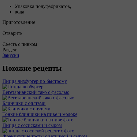
Упаковка полуфабрикатов,
вода
Приготовление
Отварить
Съесть с пивком
Раздел:
Закуски
Похожие рецепты
Пицца чизбургер по-быстрому
Вегетарианский тако с фасолью
Блинчики с опятами
Тонкие блинчики на пиве и молоке
Пицца с сосисками и сыром
Французские тосты с ветчиной и сыром