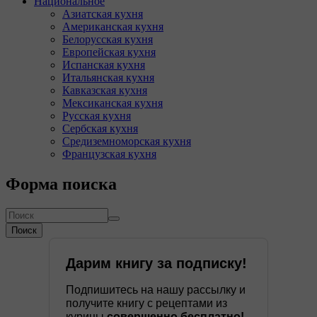
Национальное
Азиатская кухня
Американская кухня
Белорусская кухня
Европейская кухня
Испанская кухня
Итальянская кухня
Кавказская кухня
Мексиканская кухня
Русская кухня
Сербская кухня
Средиземноморская кухня
Французская кухня
Форма поиска
Поиск
Дарим книгу за подписку!
Подпишитесь на нашу рассылку и
получите книгу с рецептами из
курицы
совершенно бесплатно!