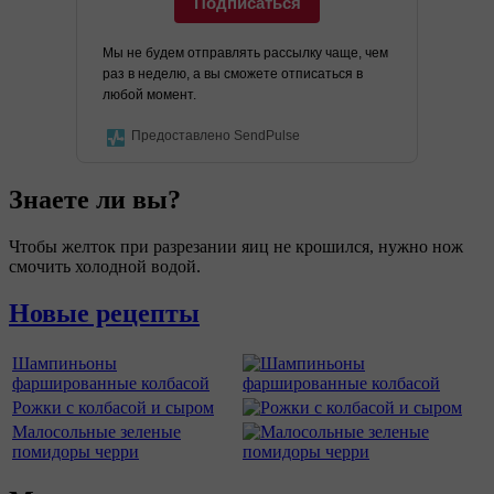
Подписаться
Мы не будем отправлять рассылку чаще, чем
раз в неделю, а вы сможете отписаться в
любой момент.
Предоставлено SendPulse
Знаете ли вы?
Чтобы желток при разрезании яиц не крошился, нужно нож
смочить холодной водой.
Новые рецепты
Шампиньоны
фаршированные колбасой
Рожки с колбасой и сыром
Малосольные зеленые
помидоры черри