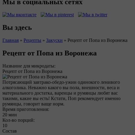
Мы в социальных сетях
Вы здесь
Главная
»
Рецепты
»
Закуски
»
Рецепт от Попа из Воронежа
Рецепт от Попа из Воронежа
Название для микродаты:
Рецепт от Попа из Воронежа
Потрясающий завтрако-обедо-ужин одинокого ленивого
алкоголика. Неважно какого вы пола, внешности, веса и
материального достатка, варенцы и румянцы любят вас
такими, какие вы есть! Кстати, Поп рекомендует именно
румянцы, говорит ваще норм.
Время приготовления:
20 мин
Кол-во порций:
10
Состав