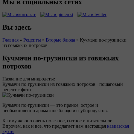
Мы в социальных сетях
Вы здесь
Главная
»
Рецепты
»
Вторые блюда
»
Кучмачи по-грузински
из говяжьих потрохов
Кучмачи по-грузински из говяжьих
потрохов
Название для микродаты:
Кучмачи по-грузински из говяжьих потрохов - пошаговый
рецепт с фото
Кучмачи по-грузински — это пряное, острое и
необыкновенно ароматное блюдо из субпродуктов.
К тому же оно очень полезное, сытное и питательное.
Впрочем, как и все, что предлагает нам настоящая
кавказская
кухня
.