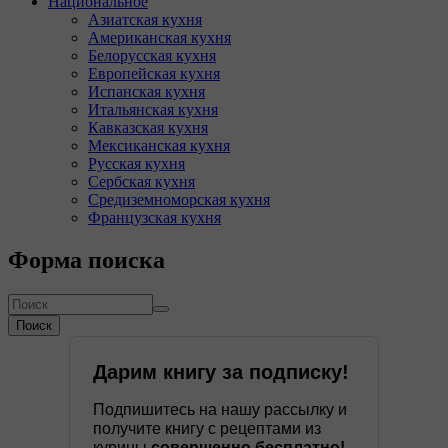
Национальное
Азиатская кухня
Американская кухня
Белорусская кухня
Европейская кухня
Испанская кухня
Итальянская кухня
Кавказская кухня
Мексиканская кухня
Русская кухня
Сербская кухня
Средиземноморская кухня
Французская кухня
Форма поиска
Поиск
Дарим книгу за подписку!
Подпишитесь на нашу рассылку и
получите книгу с рецептами из
курицы
совершенно бесплатно!