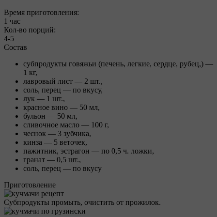
Время приготовления:
1 час
Кол-во порций:
4-5
Состав
субпродукты говяжьи (печень, легкие, сердце, рубец,) —
1 кг,
лавровый лист — 2 шт.,
соль, перец — по вкусу,
лук — 1 шт.,
красное вино — 50 мл,
бульон — 50 мл,
сливочное масло — 100 г,
чеснок — 3 зубчика,
кинза — 5 веточек,
пажитник, эстрагон — по 0,5 ч. ложки,
гранат — 0,5 шт.,
соль, перец — по вкусу
Приготовление
Субпродукты промыть, очистить от прожилок.