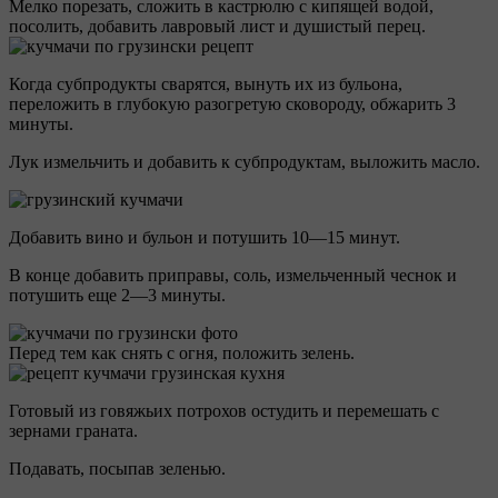
Мелко порезать, сложить в кастрюлю с кипящей водой,
посолить, добавить лавровый лист и душистый перец.
Когда субпродукты сварятся, вынуть их из бульона,
переложить в глубокую разогретую сковороду, обжарить 3
минуты.
Лук измельчить и добавить к субпродуктам, выложить масло.
Добавить вино и бульон и потушить 10—15 минут.
В конце добавить приправы, соль, измельченный чеснок и
потушить еще 2—3 минуты.
Перед тем как снять с огня, положить зелень.
Готовый из говяжьих потрохов остудить и перемешать с
зернами граната.
Подавать, посыпав зеленью.