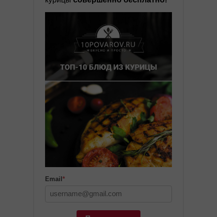
Email
*