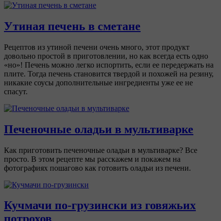
Утиная печень в сметане
Рецептов из утиной печени очень много, этот продукт
довольно простой в приготовлении, но как всегда есть одно
«но»! Печень можно легко испортить, если ее передержать на
плите. Тогда печень становится твердой и похожей на резину,
никакие соусы дополнительные ингредиенты уже ее не
спасут.
Печеночные оладьи в мультиварке
Как приготовить печеночные оладьи в мультиварке? Все
просто. В этом рецепте мы расскажем и покажем на
фотографиях пошагово как готовить оладьи из печени.
Кучмачи по-грузински из говяжьих
потрохов