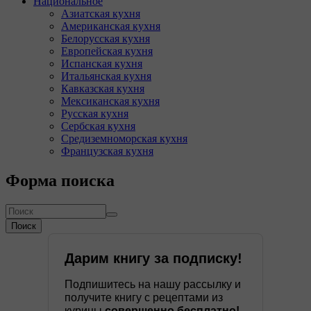
Национальное
Азиатская кухня
Американская кухня
Белорусская кухня
Европейская кухня
Испанская кухня
Итальянская кухня
Кавказская кухня
Мексиканская кухня
Русская кухня
Сербская кухня
Средиземноморская кухня
Французская кухня
Форма поиска
Поиск
Дарим книгу за подписку!
Подпишитесь на нашу рассылку и
получите книгу с рецептами из
курицы
совершенно бесплатно!