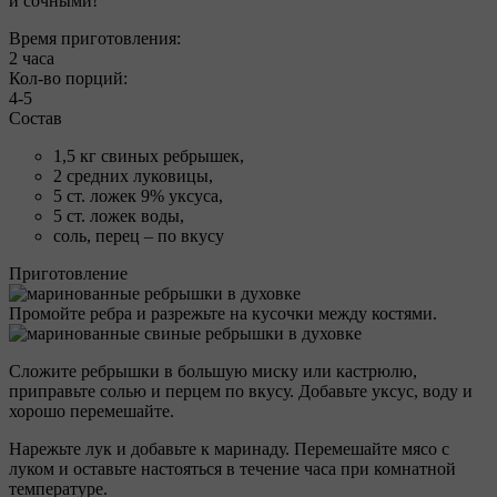
и сочными!
Время приготовления:
2 часа
Кол-во порций:
4-5
Состав
1,5 кг свиных ребрышек,
2 средних луковицы,
5 ст. ложек 9% уксуса,
5 ст. ложек воды,
соль, перец – по вкусу
Приготовление
Промойте ребра и разрежьте на кусочки между костями.
Сложите ребрышки в большую миску или кастрюлю,
приправьте солью и перцем по вкусу. Добавьте уксус, воду и
хорошо перемешайте.
Нарежьте лук и добавьте к маринаду. Перемешайте мясо с
луком и оставьте настояться в течение часа при комнатной
температуре.