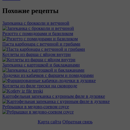
Похожие рецепты
Запеканка с брокколи и ветчиной
Ризотто с помидорами и базиликом
Паста карбонара с ветчиной и грибами
Котлеты из фарша с яйцом внутри
Запеканка с картошкой и баклажанами
Лодочки из кабачков с фаршем и помидорами
Котлеты из филе трески на сковороде
Картофельная запеканка с куриным филе в духовке
Ребрышки в медово-соевом соусе
Карта сайта
Обратная связь