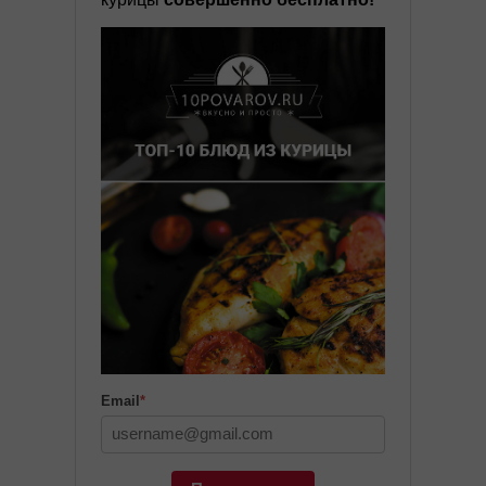
Email
*