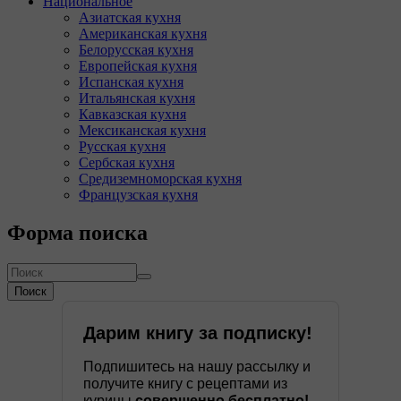
Национальное
Азиатская кухня
Американская кухня
Белорусская кухня
Европейская кухня
Испанская кухня
Итальянская кухня
Кавказская кухня
Мексиканская кухня
Русская кухня
Сербская кухня
Средиземноморская кухня
Французская кухня
Форма поиска
Поиск
Дарим книгу за подписку!
Подпишитесь на нашу рассылку и
получите книгу с рецептами из
курицы
совершенно бесплатно!