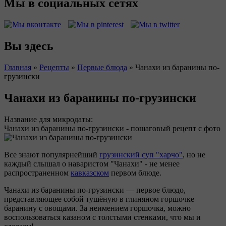
Мы в социальных сетях
Вы здесь
Главная
»
Рецепты
»
Первые блюда
»
Чанахи из баранины по-
грузински
Чанахи из баранины по-грузински
Название для микродаты:
Чанахи из баранины по-грузински - пошаговый рецепт с фото
Все знают популярнейший
грузинский суп "харчо"
, но не
каждый слышал о наваристом "Чанахи" - не менее
распространенном
кавказском
первом блюде.
Чанахи из баранины по-грузински — первое блюдо,
представляющее собой тушёную в глиняном горшочке
баранину с овощами. За неимением горшочка, можно
воспользоваться казаном с толстыми стенками, что мы и