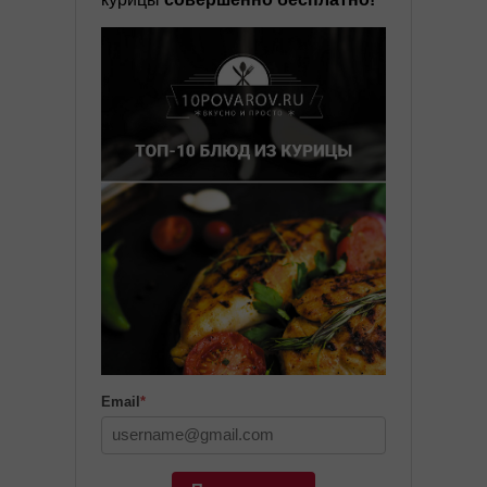
Email
*