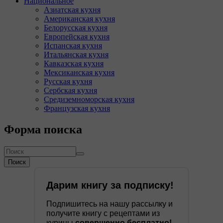
Национальное
Азиатская кухня
Американская кухня
Белорусская кухня
Европейская кухня
Испанская кухня
Итальянская кухня
Кавказская кухня
Мексиканская кухня
Русская кухня
Сербская кухня
Средиземноморская кухня
Французская кухня
Форма поиска
Поиск
Дарим книгу за подписку!
Подпишитесь на нашу рассылку и
получите книгу с рецептами из
курицы
совершенно бесплатно!