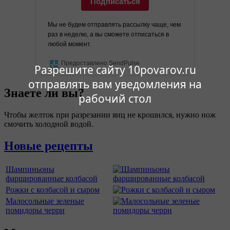
Подписаться
Мы не будем отправлять рассылку чаще, чем
раз в неделю, а вы сможете отписаться в
любой момент.
Предоставлено SendPulse
Разрешите сайту 10povarov.ru
отправлять вам уведомления на
Знаете ли вы?
рабочий стол
Чтобы желток при разрезании яиц не крошился, нужно нож
смочить холодной водой.
Новые рецепты
Шампиньоны
фаршированные колбасой
Рожки с колбасой и сыром
Малосольные зеленые
помидоры черри