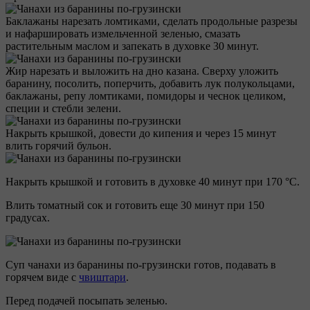
Баклажаны нарезать ломтиками, сделать продольные разрезы
и нафаршировать измельченной зеленью, смазать
растительным маслом и запекать в духовке 30 минут.
Жир нарезать и выложить на дно казана. Сверху уложить
баранину, посолить, поперчить, добавить лук полукольцами,
баклажаны, репу ломтиками, помидоры и чеснок целиком,
специи и стебли зелени.
Накрыть крышкой, довести до кипения и через 15 минут
влить горячий бульон.
Накрыть крышкой и готовить в духовке 40 минут при 170 °С.
Влить томатный сок и готовить еще 30 минут при 150
градусах.
Cуп чанахи из баранины по-грузински готов, подавать в
горячем виде с
чвиштари
.
Перед подачей посыпать зеленью.