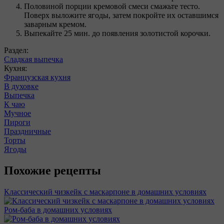
Половиной порции кремовой смеси смажьте тесто.
Поверх выложите ягоды, затем покройте их оставшимся
заварным кремом.
Выпекайте 25 мин. до появления золотистой корочки.
Раздел:
Сладкая выпечка
Кухня:
Французская кухня
В духовке
Выпечка
К чаю
Мучное
Пироги
Праздничные
Торты
Ягоды
Похожие рецепты
Классический чизкейк с маскарпоне в домашних условиях
Ром-баба в домашних условиях