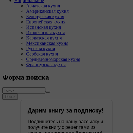
Национальное
Азиатская кухня
Американская кухня
Белорусская кухня
Европейская кухня
Испанская кухня
Итальянская кухня
Кавказская кухня
Мексиканская кухня
Русская кухня
Сербская кухня
Средиземноморская кухня
Французская кухня
Форма поиска
Поиск
Дарим книгу за подписку!
Подпишитесь на нашу рассылку и
получите книгу с рецептами из
курицы
совершенно бесплатно!