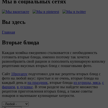
Мы в социальных сетях
Вы здесь
Главная
Вторые блюда
Каждая хозяйка ежедневно сталкивается с необходимость
готовить вторые блюда, именно поэтому так хочется
разнообразить свой рацион и пополнить кулинарную копилку
рецептами вкусных вторых блюд с пошаговыми фото.
Сайт
10povarov
подготовил для вас рецепты вторых блюд с
фото на любой вкус: простые и не очень, вторые блюда на
каждый день и
на праздник
, вторые блюда
из курицы,
мяса
,
с
фаршем
,
в духовке
. В этом разделе вы найдете множество
рецептов приготовления вторых блюд, а также советы
поваров и маленькие кулинарные хитрости.