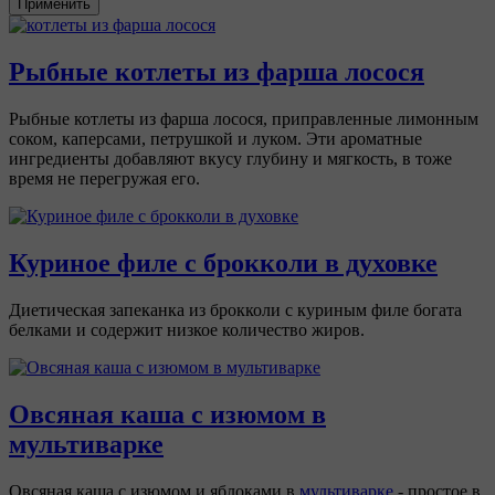
Применить
Рыбные котлеты из фарша лосося
Рыбные котлеты из фарша лосося, приправленные лимонным
соком, каперсами, петрушкой и луком. Эти ароматные
ингредиенты добавляют вкусу глубину и мягкость, в тоже
время не перегружая его.
Куриное филе с брокколи в духовке
Диетическая запеканка из брокколи с куриным филе богата
белками и содержит низкое количество жиров.
Овсяная каша с изюмом в
мультиварке
Овсяная каша с изюмом и яблоками в
мультиварке
- простое в