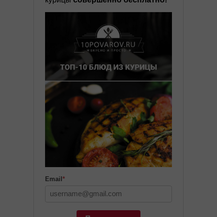
Email
*