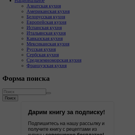
Национальное
Азиатская кухня
Американская кухня
Белорусская кухня
Европейская кухня
Испанская кухня
Итальянская кухня
Кавказская кухня
Мексиканская кухня
Русская кухня
Сербская кухня
Средиземноморская кухня
Французская кухня
Форма поиска
Поиск
Дарим книгу за подписку!
Подпишитесь на нашу рассылку и
получите книгу с рецептами из
курицы
совершенно бесплатно!