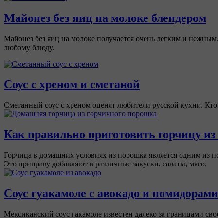
Майонез без яиц на молоке блендером
Майонез без яиц на молоке получается очень легким и нежным.
любому блюду.
Соус с хреном и сметаной
Сметанный соус с хреном оценят любители русской кухни. Кто-т
Как правильно приготовить горчицу из
Горчица в домашних условиях из порошка является одним из п
Это приправу добавляют в различные закуски, салаты, мясо.
Соус гуакамоле с авокадо и помидорами
Мексиканский соус гакамоле известен далеко за границами св