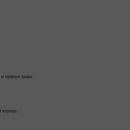
 и пряных трава.
й курице.