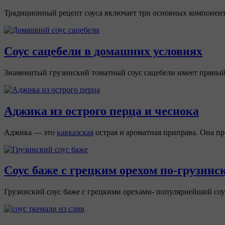
Традиционный рецепт соуса включает три основных компонента
Соус сацебели в домашних условиях
Знаменитый грузинский томатный соус сацебели имеет пряный 
Аджика из острого перца и чеснока
Аджика — это
кавказская
острая и ароматная приправа. Она пре
Соус баже с грецким орехом по-грузинс
Грузинский соус баже с грецкими орехами- популярнейший со