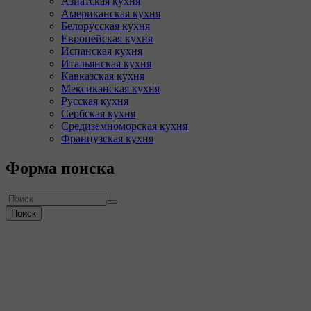
Азиатская кухня
Американская кухня
Белорусская кухня
Европейская кухня
Испанская кухня
Итальянская кухня
Кавказская кухня
Мексиканская кухня
Русская кухня
Сербская кухня
Средиземноморская кухня
Французская кухня
Форма поиска
Поиск