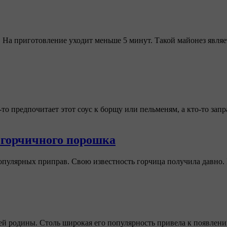
 На приготовление уходит меньше 5 минут. Такой майонез являет
о предпочитает этот соус к борщу или пельменям, а кто-то запр
 горчичного порошка
опулярных приправ. Свою известность горчица получила давно. 
оей родины. Столь широкая его популярность привела к появлен