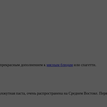
т прекрасным дополнением к
мясным блюдам
или спагетти.
и кунжутная паста, очень распространена на Среднем Востоке. 