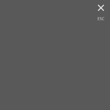
×
ESC