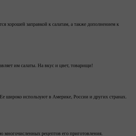
ся хорошей заправкой к салатам, а также дополнением к
авляет им салаты. На вкус и цвет, товарищи!
Ее широко используют в Америке, России и других странах.
ию многочисленных рецептов его приготовления.