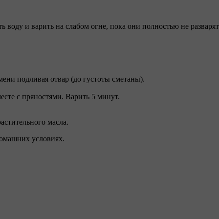
ь воду и варить на слабом огне, пока они полностью не разварят
мени подливая отвар (до густоты сметаны).
есте с пряностями. Варить 5 минут.
растительного масла.
домашних условиях.