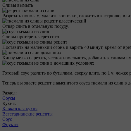
Сливы вымыть
Разрезать пополам, удалить косточки, сложить в кастрюлю, влит
Отвар слить в отдельную посуду.
Сливы протереть через сито.
Поставить на маленький огонь и варить 40 минут, время от вре
Кинзу мелко нарезать, чеснок измельчить, добавить к сливам вм
Готовый соус разлить по бутылкам, сверху влить по 1 ч. ложке 
Теперь вы знаете рецепт знаменитого соуса ткемали из слив в 
Раздел:
Соусы
Кухня:
Кавказская кухня
Вегетарианские рецепты
Соус
Фрукты