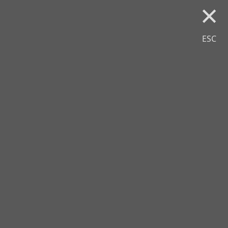
×
ESC