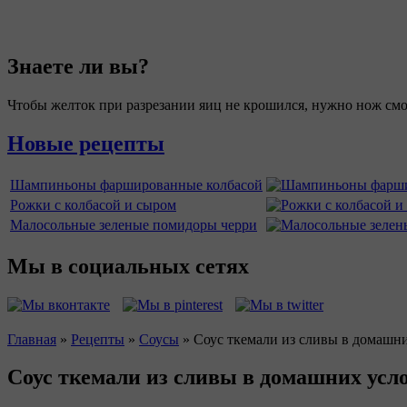
Знаете ли вы?
Чтобы желток при разрезании яиц не крошился, нужно нож смо
Новые рецепты
Шампиньоны фаршированные колбасой
Рожки с колбасой и сыром
Малосольные зеленые помидоры черри
Мы в социальных сетях
Главная
»
Рецепты
»
Соусы
»
Соус ткемали из сливы в домашн
Вы здесь
Соус ткемали из сливы в домашних усл