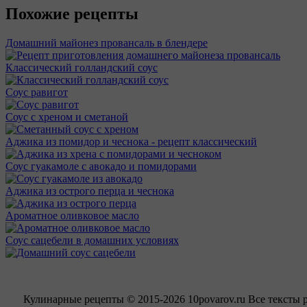
Похожие рецепты
Домашний майонез провансаль в блендере
Классический голландский соус
Соус равигот
Соус с хреном и сметаной
Аджика из помидор и чеснока - рецепт классический
Соус гуакамоле с авокадо и помидорами
Аджика из острого перца и чеснока
Ароматное оливковое масло
Соус сацебели в домашних условиях
Кулинарные рецепты © 2015-2026 10povarov.ru Все тексты 