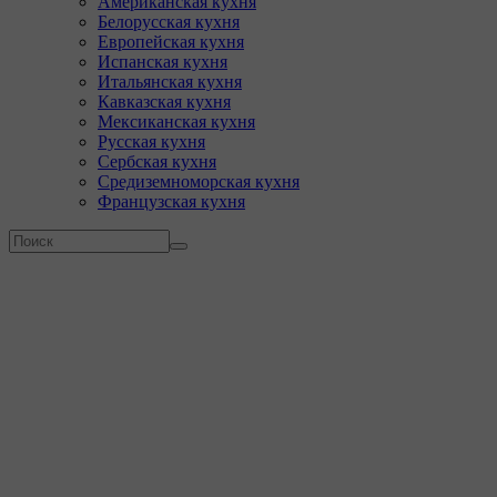
Американская кухня
Белорусская кухня
Европейская кухня
Испанская кухня
Итальянская кухня
Кавказская кухня
Мексиканская кухня
Русская кухня
Сербская кухня
Средиземноморская кухня
Французская кухня
Форма поиска
Поиск